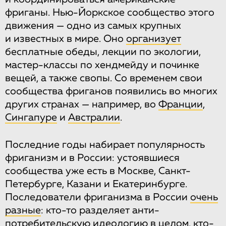
фриганы. Нью-Йоркское сообщество этого
движения — одно из самых крупных
и известных в мире. Оно
организует
бесплатные обеды, лекции по экологии,
мастер-классы по хендмейду и починке
вещей, а также свопы. Со временем свои
сообщества фриганов появились во многих
других странах — например, во
Франции
,
Сингапуре
и
Австралии
.
Последние годы набирает популярность
фриганизм и в России: устоявшиеся
сообщества уже есть в Москве, Санкт-
Петербурге, Казани и Екатеринбурге.
Последователи фриганизма в России
очень
разные
: кто-то разделяет анти-
потребительскую идеологию в целом, кто-