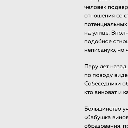
человек подвер
отношения со с
потенциальных
на улице. Впол
подобное отнош
неписаную, но 
Пару лет назад
по поводу виде
Собеседники об
кто виноват и к
Большинство уч
«бабушка винов
образования, пр