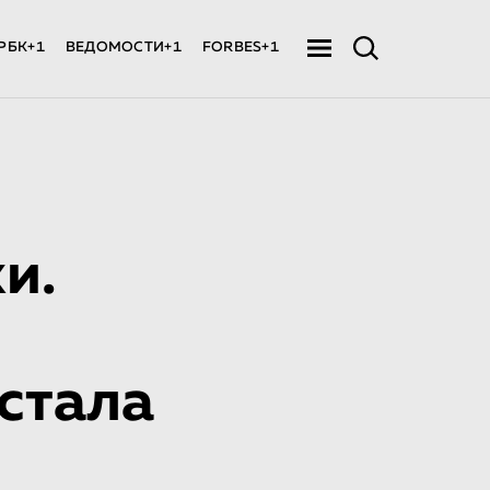
РБК+1
ВЕДОМОСТИ+1
FORBES+1
и.
стала