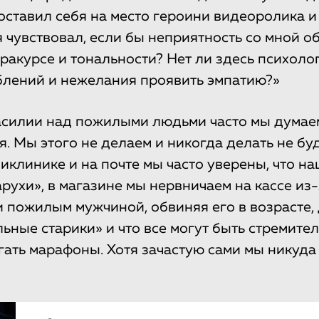
оставил себя на место героини видеоролика и
бя чувствовал, если бы неприятность со мной 
 ракурсе и тональности? Нет ли здесь психоло
блений и нежелания проявить эмпатию?»
асилии над пожилыми людьми часто мы думаем
. Мы этого не делаем и никогда делать не бу
ликлинике и на почте мы часто уверены, что н
арухи», в магазине мы нервничаем на кассе из
и пожилым мужчиной, обвиняя его в возрасте, 
льные старики» и что все могут быть стремите
гать марафоны. Хотя зачастую сами мы никуда