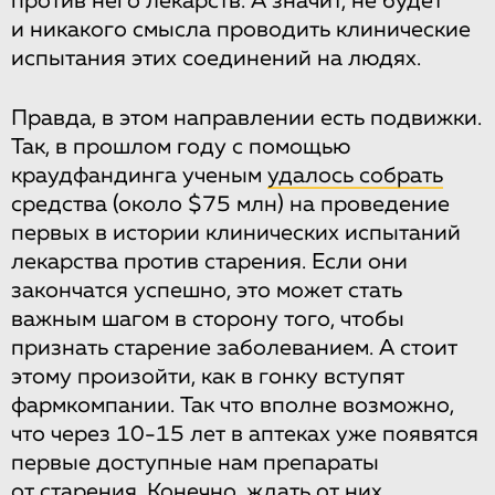
против него лекарств. А значит, не будет
и никакого смысла проводить клинические
испытания этих соединений на людях.
Правда, в этом направлении есть подвижки.
Так, в прошлом году с помощью
краудфандинга ученым
удалось собрать
средства (около $75 млн) на проведение
первых в истории клинических испытаний
лекарства против старения. Если они
закончатся успешно, это может стать
важным шагом в сторону того, чтобы
признать старение заболеванием. А стоит
этому произойти, как в гонку вступят
фармкомпании. Так что вполне возможно,
что через 10-15 лет в аптеках уже появятся
первые доступные нам препараты
от старения. Конечно, ждать от них