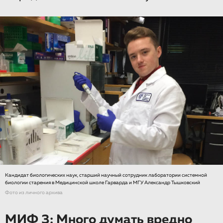
Кандидат биологических наук, старший научный сотрудник лаборатории системной
биологии старения в Медицинской школе Гарварда и МГУ Александр Тышковский
Фото из личного архива
МИФ 3: Много думать вредно