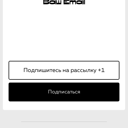
Ваш Email
Подписаться