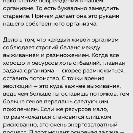
накопление повреждений в нашем
организме. То есть буквально замедлить
старение. Причем делает она это руками
нашего собственного организма.
Дело в том, что каждый живой организм
соблюдает строгий баланс между
выживанием и размножением. Когда все
хорошо и ресурсов хоть отбавляй, главная
задача организма — скорее размножиться,
оставить потомство. С точки зрения
эволюции — это куда важнее выживания,
ведь чем больше ты оставишь потомков, тем
больше генов передашь следующим
поколениям. Если же ресурсов мало,
то размножаться становится слишком
рискованно, это очень энергозатратный
процесс. В этот момент основная задача —