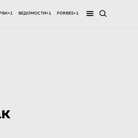
РБК+1
ВЕДОМОСТИ+1
FORBES+1
ак