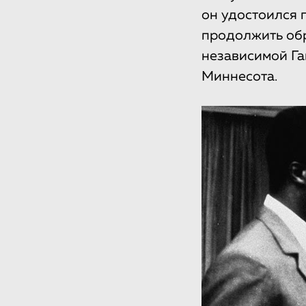
он удостоился 
продолжить обр
независимой Га
Миннесота.