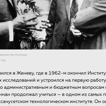
акалистер Колледж
.org
вился в Женеву, где в 1962-м окончил Институ
исследований и устроился на первую работу
по административным и бюджетным вопросам 
нан продолжал учиться — в одном из самых 
сачусетском технологическом институте. Он о