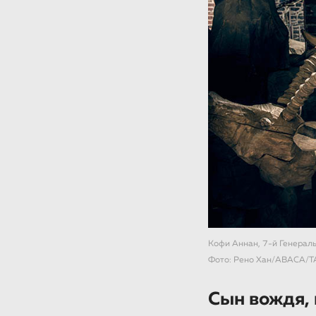
Кофи Аннан, 7-й Генерал
Фото: Рено Хан/ABACA/Т
Сын вождя,