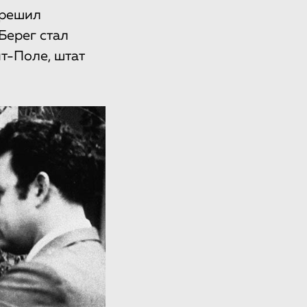
 решил
Берег стал
т-Поле, штат