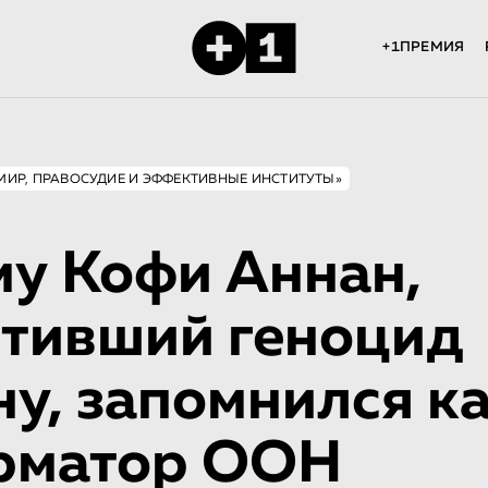
+1ПРЕМИЯ
«МИР, ПРАВОСУДИЕ И ЭФФЕКТИВНЫЕ ИНСТИТУТЫ»
у Кофи Аннан,
тивший геноцид
ну, запомнился к
рматор ООН