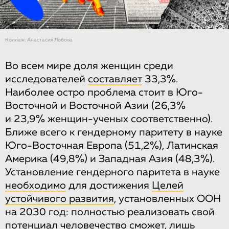
Коллаж: Анастасия Лобова
Во всем мире доля женщин среди
исследователей
составляет
33,3%.
Наиболее остро проблема стоит в Юго-
Восточной и Восточной Азии (26,3%
и 23,9% женщин-ученых соответственно).
Ближе всего к гендерному паритету в науке
Юго-Восточная Европа (51,2%), Латинская
Америка (49,8%) и Западная Азия (48,3%).
Установление гендерного паритета в науке
необходимо
для достижения
Целей
устойчивого развития
, установленных ООН
на 2030 год: полностью реализовать свой
потенциал человечество сможет, лишь