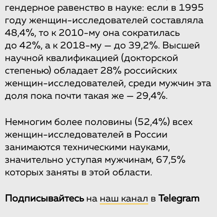
гендерное равенство в науке: если в 1995
году женщин-исследователей составляла
48,4%, то к 2010-му она сократилась
до 42%, а к 2018-му — до 39,2%. Высшей
научной квалификацией (докторской
степенью) обладает 28% российских
женщин-исследователей, среди мужчин эта
доля пока почти такая же — 29,4%.
Немногим более половины (52,4%) всех
женщин-исследователей в России
занимаются техническими науками,
значительно уступая мужчинам, 67,5%
которых заняты в этой области.
Подписывайтесь
на
наш канал
в
Telegram