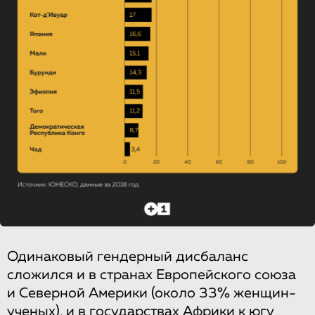
Одинаковый гендерный дисбаланс
сложился и в странах Европейского союза
и Северной Америки (около 33% женщин-
ученых), и в государствах Африки к югу