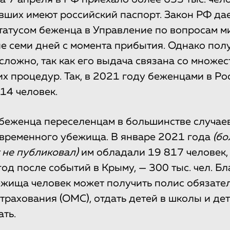
вших имеют российский паспорт. Закон РФ да
статусом беженца в Управление по вопросам 
ие семи дней с момента прибытия. Однако полу
сложно, так как его выдача связана со множе
х процедур. Так, в 2021 году беженцами в Ро
14 человек.
 беженца переселенцам в большинстве случае
 временного убежища. В январе 2021 года
(бо
 не публиковал)
им обладали 19 817 человек, 
од после событий в Крыму, — 300 тыс. чел. Бл
жища человек может получить полис обязате
трахования (ОМС), отдать детей в школы и дет
ть.