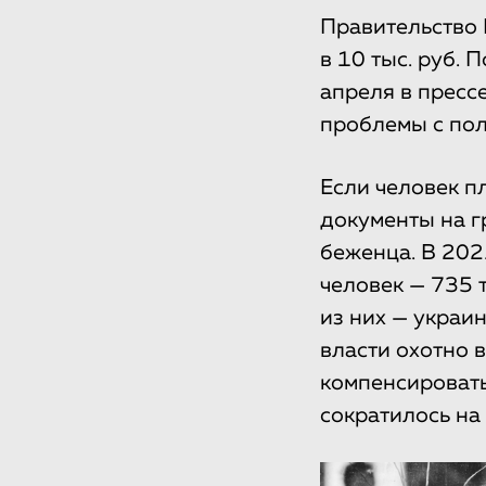
Правительство
в 10 тыс. руб. 
апреля в пресс
проблемы с пол
Если человек пл
документы на г
беженца. В 202
человек — 735 т
из них — украи
власти охотно 
компенсировать
сократилось на 