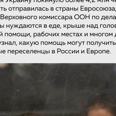
я Украину покинуло более 4,2 млн ч
ть отправилась в страны Евросоюза
Верховного комиссара ООН по дела
 нуждаются в еде, крыше над голо
 помощи, рабочих местах и многом 
знал, какую помощь могут получить
 переселенцы в России и Европе.