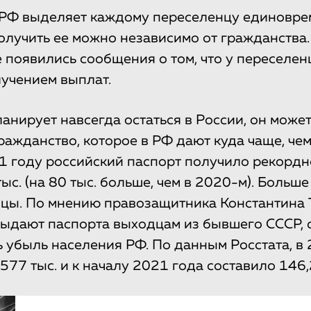
 РФ выделяет каждому переселенцу единовр
Получить ее можно независимо от гражданства.
е появились сообщения о том, что у переселе
учением выплат.
анирует навсегда остаться в России, он може
ражданство, которое в РФ дают куда чаще, че
1 году российский паспорт получило рекордн
ыс. (на 80 тыс. больше, чем в 2020-м). Больш
нцы. По мнению правозащитника Константина 
выдают паспорта выходцам из бывшего СССР, 
 убыль населения РФ. По данным Росстата, в 
577 тыс. и к началу 2021 года составило 146,