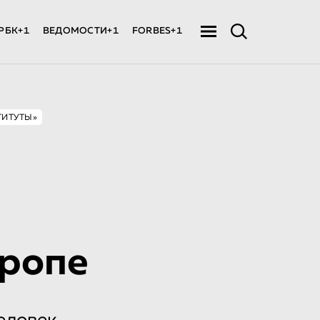
РБК+1
ВЕДОМОСТИ+1
FORBES+1
ТИТУТЫ»
вропе