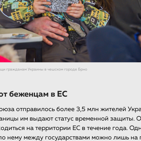
щи гражданам Украины в чешском городе Брно
ют беженцам в ЕС
оюза отправилось более 3,5 млн жителей Укр
аницы им выдают статус временной защиты. О
одиться на территории ЕС в течение года. Од
по нему между государствами можно лишь на