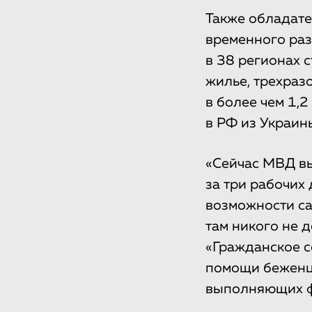
Также обладател
временного раз
в 38 регионах 
жилье, трехраз
в более чем 1,2
в РФ из Украин
«Сейчас МВД в
за три рабочих 
возможности са
там никого не 
«Гражданское с
помощи беженца
выполняющих фу