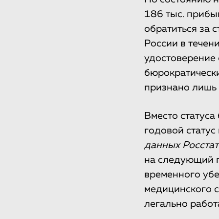
186 тыс. прибы
обратиться за 
России в течен
удостоверение 
бюрократически
признано лишь 
Вместо статуса
годовой статус
данных Росстат
на следующий г
временного убе
медицинского с
легально работа