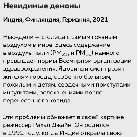
Невидимые демоны
Индия, Финляндия, Германия, 2021
Нью-Дели — столица с самым грязным
воздухом в мире. Здесь содержание
в воздухе пыли (PM
и PM
) намного
2,5
10
превышает нормы Всемирной организации
здравоохранения. Ядовитый смог грозит
жителям города, особенно больным,
пожилым и детям, сердечными приступами,
инсультами, осложнениями после
перенесенного ковида.
Эти проблемы обнажает в своей картине
режиссер Рахул Джайн. Он родился
в 1991 году, когда Индия открыла свою