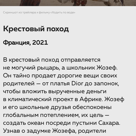
Скриншот из трейлера к фильму «Ходить по воде»
Крестовый поход
Франция, 2021
В крестовый поход отправляется
не могучий рыцарь, а школьник Жозеф.
Он тайно продает дорогие вещи своих
родителей — от платья Dior до запонок,
чтобы вложить вырученные деньги
в климатический проект в Африке. Жозеф
и его школьные друзья обеспокоены
глобальным потеплением, их цель —
создать океан посреди пустыни Сахара.
Узнав о задумке Жозефа, родители