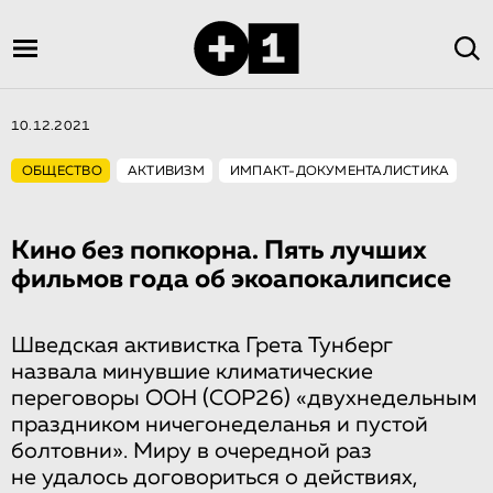
10.12.2021
ОБЩЕСТВО
АКТИВИЗМ
ИМПАКТ-ДОКУМЕНТАЛИСТИКА
Кино без попкорна. Пять лучших
фильмов года об экоапокалипсисе
Шведская активистка Грета Тунберг
назвала минувшие климатические
переговоры ООН (COP26) «двухнедельным
праздником ничегонеделанья и пустой
болтовни». Миру в очередной раз
не удалось договориться о действиях,