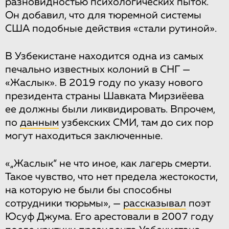
разновидностью психологических пыток.
Он добавил, что для тюремной системы
США подобные действия «стали рутиной».
В Узбекистане находится одна из самых
печально известных колоний в СНГ —
«Жаслык». В 2019 году по указу нового
президента страны Шавката Мирзиёева
ее должны были ликвидировать. Впрочем,
по
данным
узбекских СМИ, там до сих пор
могут находиться заключенные.
«„Жаслык“ не что иное, как лагерь смерти.
Такое чувство, что нет предела жестокости,
на которую не были бы способны
сотрудники тюрьмы», —
рассказывал
поэт
Юсуф Джума. Его арестовали в 2007 году