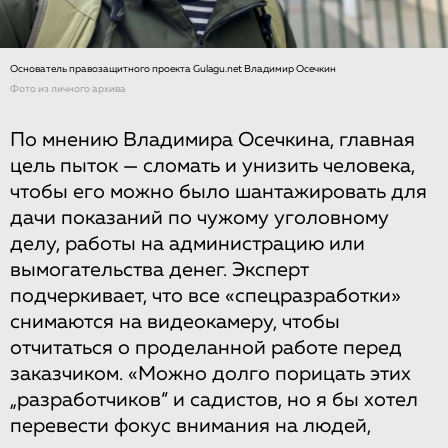
Основатель правозащитного проекта Gulagu.net Владимир Осечкин
Фото из личного архива
По мнению Владимира Осечкина, главная
цель пыток — сломать и унизить человека,
чтобы его можно было шантажировать для
дачи показаний по чужому уголовному
делу, работы на администрацию или
вымогательства денег. Эксперт
подчеркивает, что все «спецразработки»
снимаются на видеокамеру, чтобы
отчитаться о проделанной работе перед
заказчиком. «Можно долго порицать этих
„разработчиков“ и садистов, но я бы хотел
перевести фокус внимания на людей,