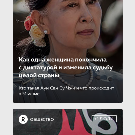
Как одна женщина покончила
с диктатурой и изменила судьбу
целой страны
Кто такая Аун Сан Су Чжи и что происходит
в Мьянме
+1ЛЮДИ
ОБЩЕСТВО