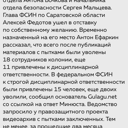
отдела Антона Бочкова и начальника
отдела безопасности Сергея Мальцева.
Глава ФСИН по Саратовской области
Алексей Федотов ушел в отставку
по собственному желанию. Временно
назначенный на его место Антон Ефаркин
рассказал, что всего после публикаций
материалов с пытками были уволены
18 сотрудников колонии, еще
11 привлечены к дисциплинарной
ответственности. В федеральном ФСИН
к строгой дисциплинарной ответственности
были привлечены 15 человек, еще двоих
уволили, сообщил основатель Gulagu.net
со ссылкой на ответ Минюста. Ведомство
запросило у правозащитного проекта
видеоархив с пытками заключенных. Тем
не менее, за прошедшие два месяца