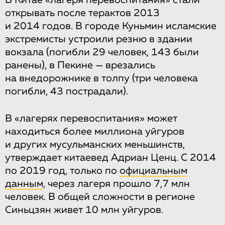
В Китае «лагеря перевоспитания» стали
открывать после терактов 2013
и 2014 годов. В городе Куньмин исламские
экстремисты устроили резню в здании
вокзала (погибли 29 человек, 143 были
ранены), в Пекине — врезались
на внедорожнике в толпу (три человека
погибли, 43 пострадали).
В «лагерях перевоспитания» может
находиться более миллиона уйгуров
и других мусульманских меньшинств,
утверждает китаевед Адриан Ценц. С 2014
по 2019 год, только по
официальным
данным
, через лагеря прошло 7,7 млн
человек. В общей сложности в регионе
Синьцзян живет 10 млн уйгуров.