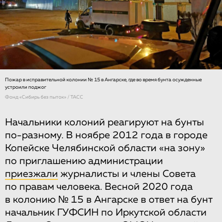
Пожар в исправительной колонии № 15 в Ангарске, где во время бунта осужденные
устроили поджог
Фонд «Сибирь без пыток» / ТАСС
Начальники колоний реагируют на бунты
по-разному. В ноябре 2012 года в городе
Копейске Челябинской области «на зону»
по приглашению администрации
приезжали
журналисты и члены Совета
по правам человека. Весной 2020 года
в колонию № 15 в Ангарске в ответ на бунт
начальник ГУФСИН по Иркутской области