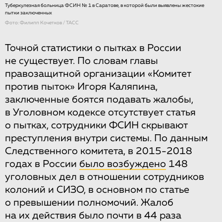
Туберкулезная больница ФСИН № 1 в Саратове, в которой были выявлены жестокие
пытки заключенных
Фото: Филипп Кочетков / ТАСС
Точной статистики о пытках в России
не существует. По словам главы
правозащитной организации «Комитет
против пыток» Игоря Каляпина,
заключенные боятся подавать жалобы,
в Уголовном кодексе отсутствует статья
о пытках, сотрудники ФСИН скрывают
преступления внутри системы. По данным
Следственного комитета, в 2015-2018
годах в России
было возбуждено
148
уголовных дел в отношении сотрудников
колоний и СИЗО, в основном по статье
о превышении полномочий. Жалоб
на их действия было почти в 44 раза