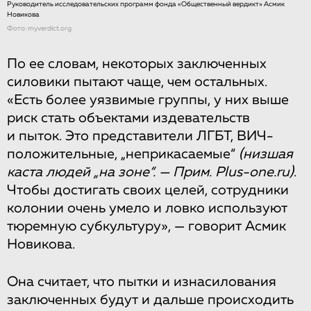
Руководитель исследовательских программ фонда «Общественный вердикт» Асмик
Новикова
Фото: myverdict.org
По ее словам, некоторых заключенных
силовики пытают чаще, чем остальных.
«Есть более уязвимые группы, у них выше
риск стать объектами издевательств
и пыток. Это представители ЛГБТ, ВИЧ-
положительные, „неприкасаемые“
(низшая
каста людей „на зоне“. — Прим. Plus-one.ru)
.
Чтобы достигать своих целей, сотрудники
колонии очень умело и ловко используют
тюремную субкультуру», — говорит Асмик
Новикова.
Она считает, что пытки и изнасилования
заключенных будут и дальше происходить