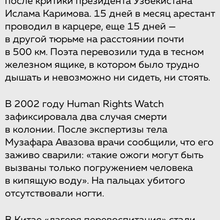
после критики президента Узбекистана
Ислама Каримова. 15 дней в месяц арестант
проводил в карцере, еще 15 дней —
в другой тюрьме на расстоянии почти
в 500 км. Поэта перевозили туда в тесном
железном ящике, в котором было трудно
дышать и невозможно ни сидеть, ни стоять.
В 2002 году Human Rights Watch
зафиксировала два случая смерти
в колонии. После экспертизы тела
Музафара Авазова врачи сообщили, что его
заживо сварили: «такие ожоги могут быть
вызваны только погружением человека
в кипящую воду». На пальцах убитого
отсутствовали ногти.