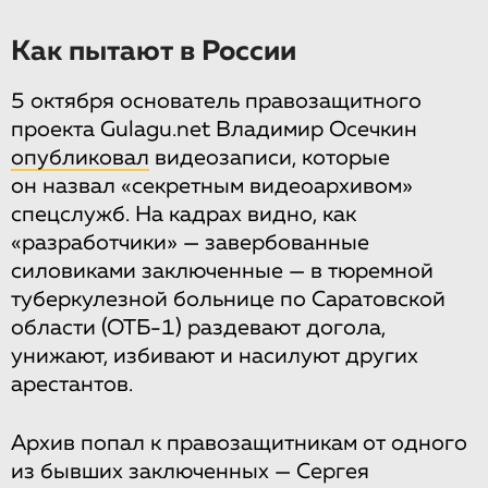
Как пытают в России
5 октября основатель правозащитного
проекта Gulagu.net Владимир Осечкин
опубликовал
видеозаписи, которые
он назвал «секретным видеоархивом»
спецслужб. На кадрах видно, как
«разработчики» — завербованные
силовиками заключенные — в тюремной
туберкулезной больнице по Саратовской
области (ОТБ-1) раздевают догола,
унижают, избивают и насилуют других
арестантов.
Архив попал к правозащитникам от одного
из бывших заключенных — Сергея