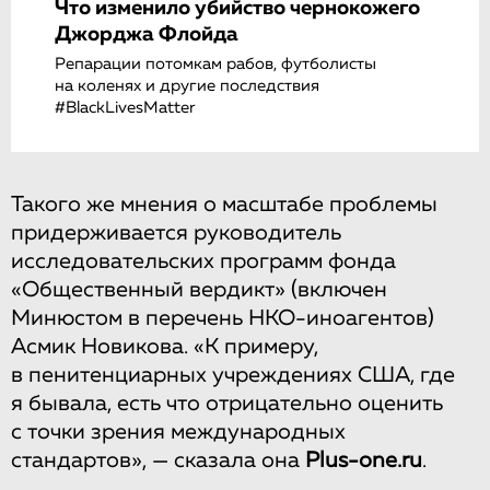
Что изменило убийство чернокожего
Джорджа Флойда
Репарации потомкам рабов, футболисты
на коленях и другие последствия
#BlackLivesMatter
Такого же мнения о масштабе проблемы
придерживается руководитель
исследовательских программ фонда
«Общественный вердикт» (включен
Минюстом в перечень НКО-иноагентов)
Асмик Новикова. «К примеру,
в пенитенциарных учреждениях США, где
я бывала, есть что отрицательно оценить
с точки зрения международных
стандартов», — сказала она
Plus-one.ru
.