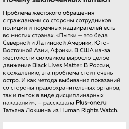
Почему заключенных пытают
Проблема жестокого обращения
с гражданами со стороны сотрудников
полиции и тюремных надзирателей есть
во многих странах. «Пытки — это беда
Северной и Латинской Америки, Юго-
Восточной Азии, Африки. В США из-за
жестокости силовиков выросло целое
движение Black Lives Matter. В России,
к сожалению, эта проблема стоит очень
остро. И как метода выбивания показаний
со стороны правоохранительных органов,
так и пыток в виде дисциплинарных
наказаний», — рассказала
Plus-one.ru
Татьяна Локшина из Human Rights Watch.