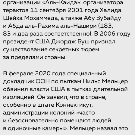
организации «Аль-Каида»: организатора
терактов 11 сентября 2001 года Халида
Шейха Мохаммеда, а также Абу Зубайду
и Абда аль-Рахима аль-Нашири (183,
83 и два раза соответственно). В 2006 году
президент США Джордж Буш признал
существование секретных тюрем
за пределами страны.
В феврале 2020 года специальный
докладчик ООН по пыткам Нильс Мельцер
обвинил власти США в пытках длительной
изоляцией. Он заявил, что в стране,
особенно в штате Коннектикут,
администрации колоний «часто
и безосновательно помещают людей
в одиночные камеры». Мельцер назвал это