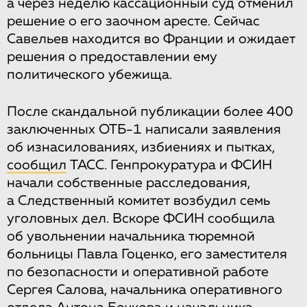
а через неделю кассационный суд отменил
решение о его заочном аресте. Сейчас
Савельев находится во Франции и ожидает
решения о предоставлении ему
политического убежища.
После скандальной публикации более 400
заключенных ОТБ-1 написали заявления
об изнасилованиях, избиениях и пытках,
сообщил
ТАСС. Генпрокуратура и ФСИН
начали собственные расследования,
а Следственный комитет возбудил семь
уголовных дел. Вскоре ФСИН сообщила
об увольнении начальника тюремной
больницы Павла Гоценко, его заместителя
по безопасности и оперативной работе
Сергея Салова, начальника оперативного