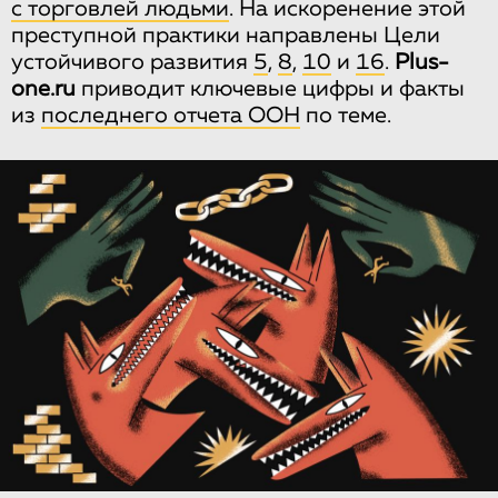
с торговлей людьми
. На искоренение этой
преступной практики направлены Цели
устойчивого развития
5
,
8
,
10
и
16
.
Plus-
one.ru
приводит ключевые цифры и факты
из
последнего отчета ООН
по теме.