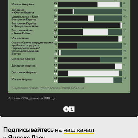
Подписывайтесь
на
наш канал
в
Яндекс.Дзен
.