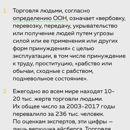
1
Торговля людьми, согласно
определению ООН
, означает «вербовку,
перевозку, передачу, укрывательство
или получение людей путем угрозы
силой или ее применения или других
форм принуждения» с целью
эксплуатации, в том числе принуждение
к труду, проституцию, «рабство или
обычаи, сходные с рабством,
подневольное состояние».
2
Ежегодно во всем мире находят 10-
20 тыс. жертв торговли людьми.
Их общее число за 2003-2017 годы
перевалило за 236 тыс. человек.
По оценкам экспертов, эти цифры —
лишь верхушка айсберга. Торговля