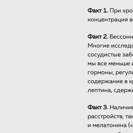
Факт 1.
При хро
концентрация в
Факт 2.
Бессонн
Многие исследо
сосудистые заб
мы все меньше 
гормоны, регул
содержание в к
лептина, сдерж
Факт 3.
Наличие
расстройств, та
и мелатонина (