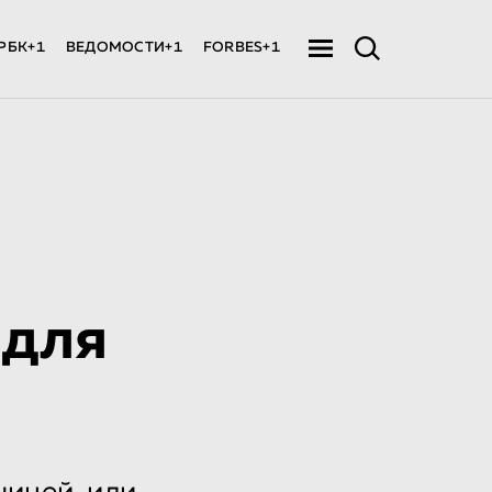
РБК+1
ВЕДОМОСТИ+1
FORBES+1
 для