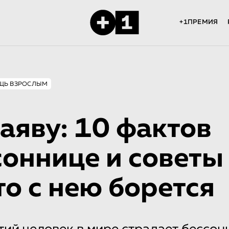
+1ПРЕМИЯ
ЩЬ ВЗРОСЛЫМ
аяву: 10 фактов
соннице и советы
кто с нею борется