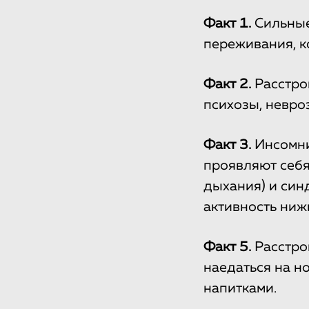
Факт 1.
Сильные 
переживания, к
Факт 2.
Расстро
психозы, невроз
Факт 3.
Инсомни
проявляют себя
дыхания) и син
активность ниж
Факт 5.
Расстрой
наедаться на н
напитками.