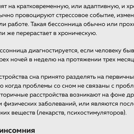
ят на кратковременную, или адаптивную, и хр
ычно провоцируют стрессовое событие, изме
ли работе. Такая бессонница обычно или прох
ли же перерастает в хроническую.
ссонница диагностируется, если человеку быв
трех ночей в неделю на протяжении трех месяц
сстройства сна принято разделять на первичны
о когда проблемы со сном не связаны с проб
Вторичные расстройства возникают на фоне др
и физических заболеваний, или являются пос
ких веществ (лекарств, психостимуляторов).
 инсомния