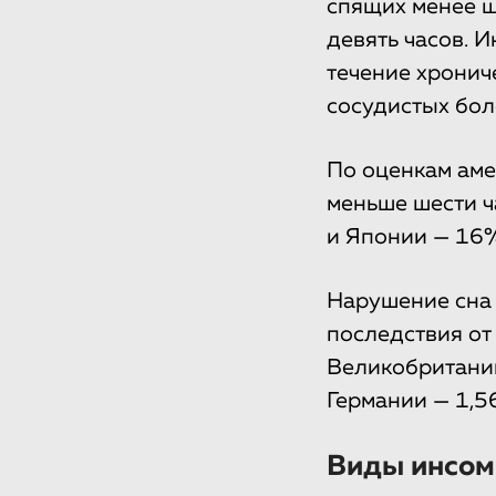
спящих менее ше
девять часов. 
течение хронич
сосудистых бол
По оценкам ам
меньше шести ч
и Японии — 16%
Нарушение сна 
последствия от
Великобритании
Германии — 1,5
Виды инсом