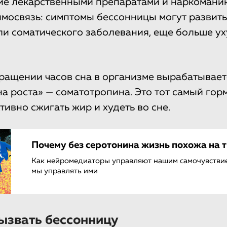
е лекарственными препаратами и наркоманию
имосвязь: симптомы бессонницы могут развить
ли соматического заболевания, еще больше ух
ращении часов сна в организме вырабатывает
а роста» — соматотропина. Это тот самый гор
ивно сжигать жир и худеть во сне.
Почему без серотонина жизнь похожа на 
Как нейромедиаторы управляют нашим самочувстви
мы управлять ими
ызвать бессонницу