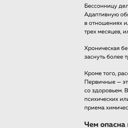
Бессонницу дел
Адаптивную об
в отношениях и
трех месяцев, и
Хроническая бе
заснуть более 
Кроме того, ра
Первичные — эт
со здоровьем. 
психических ил
приема химичес
Чем опасна