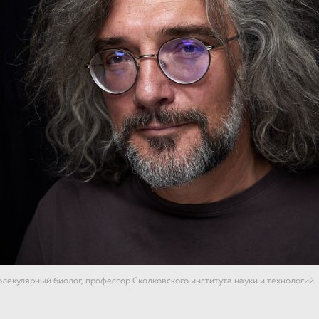
лекулярный биолог, профессор Сколковского института науки и технологий