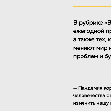
В рубрике «В
ежегодной п
а также тех, 
меняют мир 
проблем и бу
— Пандемия кор
человечества с
изменить нашу 