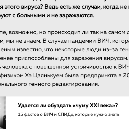
 этого вируса? Ведь есть же случаи, когда не 
уют с больными и не заражаются.
пе, возможно, но происходит ли так на самом 
м, мы не знаем. В случае пандемии ВИЧ, котор
ченым известно, что некоторые люди из-за ге
енее приспособлены для заражения вирусом.
ь человека с повышенной устойчивостью к ВИ
физиком Хэ Цзянькуем была предпринята в 2
нального генного редактирования.
Удается ли обуздать «чуму XXI века»?
15 фактов о ВИЧ и СПИДе, которые нужно знать