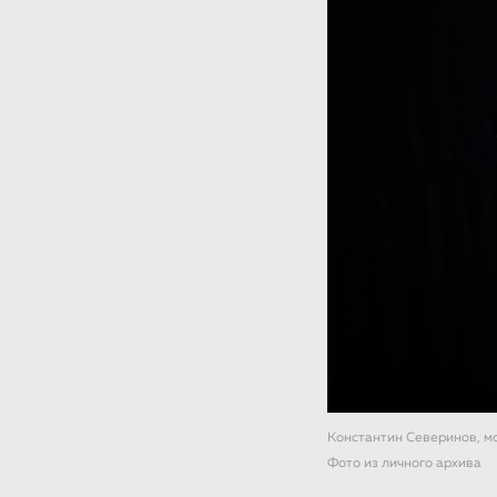
Константин Северинов, мо
Фото из личного архива