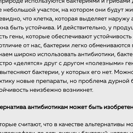
природе используются бактериями и грибами д
 небольшой участок, на котором они будут жит
евидно, что клетка, которая выделяет наружу 
жна быть устойчива. И действительно, у проду
сть гены, которые обеспечивают устойчивость 
отличие от нас, бактерии легко обмениваются 
наем широко использовать антибиотики, бакт
стро «делятся» друг с другом «полезными» ге
вытесняют бактерии, у которых его нет. Можн
актику новые препараты, но проблема дурной 
тойчивость неизбежно возникнет.
тернатива антибиотикам может быть изобрете
торые считают, что в качестве альтернативы м