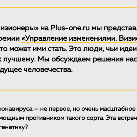
изионеры» на Plus-one.ru мы представ
ремии
«Управление изменениями. Виз
кто может ими стать. Это люди, чьи иде
к лучшему. Мы обсуждаем решения на
дущее человечества.
онавируса — не первое, но очень масштабное
 мощным противником такого сорта. Эта встре
генетику?