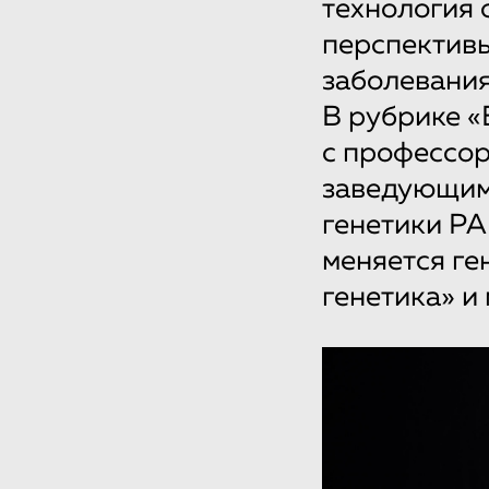
технология 
перспективы
заболевания
В рубрике 
с профессор
заведующим
генетики РА
меняется ге
генетика» и