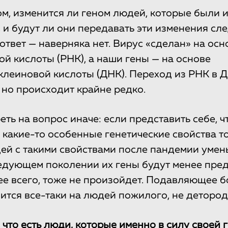
том, изменится ли геном людей, которые были
 и будут ли они передавать эти изменения с
ответ — наверняка нет. Вирус «сделан» на осн
й кислоты (РНК), а наши гены — на основе
леиновой кислоты (ДНК). Переход из РНК в 
 но происходит крайне редко.
ь на вопрос иначе: если представить себе, что
 какие-то особенные генетические свойства то
ей с такими свойствами после пандемии умень
ледующем поколении их гены будут менее пре
рее всего, тоже не произойдет. Подавляющее 
ится все-таки на людей пожилого, не детород
 что есть люди, которые именно в силу своей 