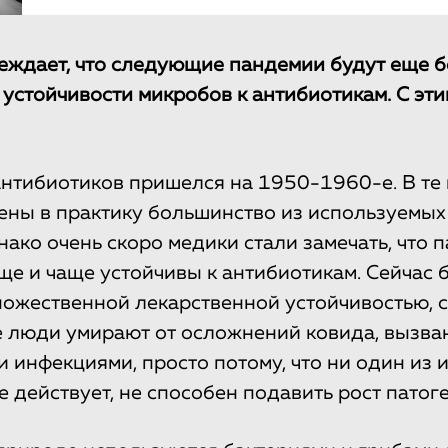
еждает, что следующие пандемии будут еще 
 устойчивости микробов к антибиотикам. С эти
антибиотиков пришелся на 1950-1960-е. В те
ены в практику большинство из используемых
нако очень скоро медики стали замечать, что 
ще и чаще устойчивы к антибиотикам. Сейчас б
жественной лекарственной устойчивостью, 
 люди умирают от осложнений ковида, вызва
 инфекциями, просто потому, что ни один из
е действует, не способен подавить рост патог