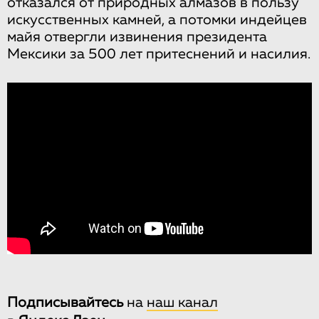
отказался от природных алмазов в пользу
искусственных камней, а потомки индейцев
майя отвергли извинения президента
Мексики за 500 лет притеснений и насилия.
Подписывайтесь
на
наш канал