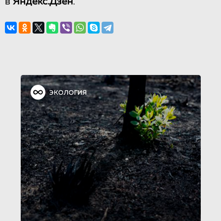
в
Яндекс.Дзен
.
ЭКОЛОГИЯ