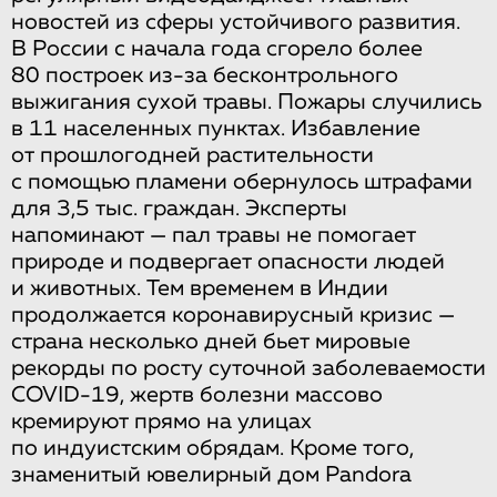
новостей из сферы устойчивого развития.
В России с начала года сгорело более
80 построек из-за бесконтрольного
выжигания сухой травы. Пожары случились
в 11 населенных пунктах. Избавление
от прошлогодней растительности
с помощью пламени обернулось штрафами
для 3,5 тыс. граждан. Эксперты
напоминают — пал травы не помогает
природе и подвергает опасности людей
и животных. Тем временем в Индии
продолжается коронавирусный кризис —
страна несколько дней бьет мировые
рекорды по росту суточной заболеваемости
COVID-19, жертв болезни массово
кремируют прямо на улицах
по индуистским обрядам. Кроме того,
знаменитый ювелирный дом Pandora