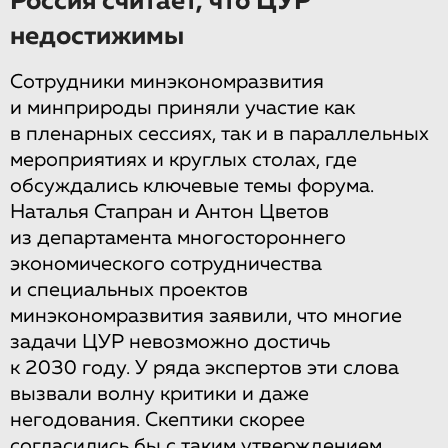
Россия считает, что ЦУР
недостижимы
Сотрудники минэкономразвития
и минприроды приняли участие как
в пленарных сессиях, так и в параллельных
мероприятиях и круглых столах, где
обсуждались ключевые темы форума.
Наталья Стапран и Антон Цветов
из департамента многостороннего
экономического сотрудничества
и специальных проектов
минэкономразвития заявили, что многие
задачи ЦУР невозможно достичь
к 2030 году. У ряда экспертов эти слова
вызвали волну критики и даже
негодования. Скептики скорее
согласились бы с таким утверждением,