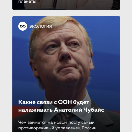
планеты
ЭКОЛОГИЯ
Какие связи с ООН будет
налаживать Анатолий Чубайс
Чем займется на новом посту самый
противоречивый управленец России