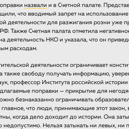
поправки
назвали
и в Счетной палате. Предста
щили, что вводимый запрет на использование
ой деятельности для разжигания розни уже 
 РФ. Также Счетная палата отметила негативно
на деятельность НКО и указала, что он привед
ым расходам.
тительской деятельности ограничивает конст
 а также свободу получать информацию, увере
аук, профессор Института российской истории
длагаемые поправки — прикрытие для негодя
ожно безнаказанно ограничивать образовате
А главное, что люди, принимающие этот закон,
тны, когда дело доходит до истории. Она за
то недопустимо. Нельзя затыкать ни левых, ни 