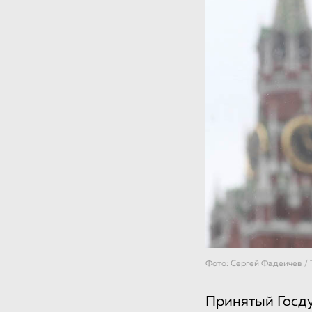
Фото: Сергей Фадеичев /
Принятый Госду