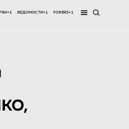
РБК+1
ВЕДОМОСТИ+1
FORBES+1
н
НКО,