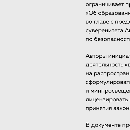
ограничивает п
«Об образовани
во главе с пре
суверенитета А
по безопасност
Авторы инициа
деятельность «
на распростран
сформулироват
и минпросвещен
лицензировать 
принятия закон
В документе пр