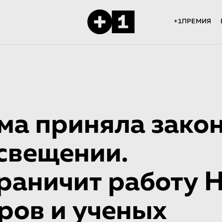
+1ПРЕМИЯ
ма приняла зако
свещении.
раничит работу 
ров и ученых