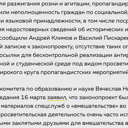
ля разжигания розни и агитации, пропаганд
или неполноценность граждан по социальной,
и языковой принадлежности, в том числе пос
я недостоверных сведений об исторических и
 сообщили Андрей Климов и Василий Пискаре
й записке к законопроекту, отсутствие таких 
осылки для бесконтрольной реализации анти
ной и студенческой среде под видом просвет
ирокого круга пропагандистских мероприятий
 комитета по образованию и науке Вячеслав Н
седания 16 марта
заявил
, что законопроект б
 материалов спецслужб о «вмешательстве» во
Просветительская деятельность очень часто ис
ми заклятыми друзьями для вмешательства в