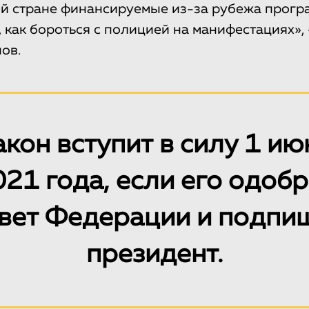
ашей стране финансируемые из-за рубежа прогр
, как бороться с полицией на манифестациях»
ов.
акон вступит в силу 1 ию
21 года, если его одоб
вет Федерации и подпи
президент.