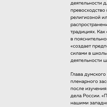
деятельности д
превосходство 
религиозной ил
распространени
традициях. Как
в пояснительно
«создает предп
силами в школь
деятельности ш
Глава думского
пленарного за
после изучения
дела России. «
нашими западны