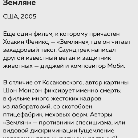
Земляне
США, 2005
Еще один фильм, к которому причастен
Хоакин Феникс, — «Земляне», где он читает
закадровый текст. Саундтрек написал
другой известный веган и защитник
животных — диджей и композитор Моби.
В отличие от Косаковского, автор картины
Шон Монсон фиксирует именно смерть:
в фильме много жестоких кадров
из лабораторий, со скотобоен,
птицефабрик, меховых ферм. Авторы
«Землян» — противники спесишизма, или
видовой дискриминации (ущемление