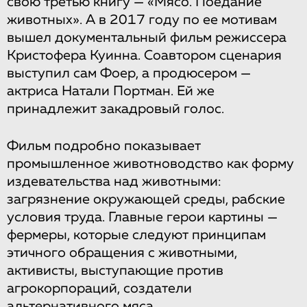
свою третью книгу — «Мясо. Поедание
животных». А в 2017 году по ее мотивам
вышел документальный фильм режиссера
Кристофера Куинна. Соавтором сценария
выступил сам Фоер, а продюсером —
актриса Натали Портман. Ей же
принадлежит закадровый голос.
Фильм подробно показывает
промышленное животноводство как форму
издевательства над животными:
загрязнение окружающей среды, рабские
условия труда. Главные герои картины —
фермеры, которые следуют принципам
этичного обращения с животными,
активисты, выступающие против
агрокорпораций, создатели
альтернативного мяса.