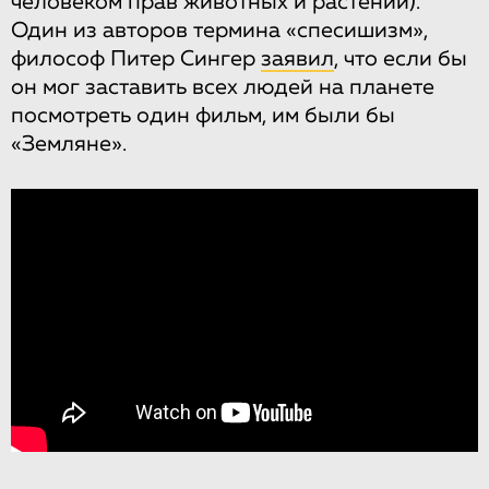
человеком прав животных и растений).
Один из авторов термина «спесишизм»,
философ Питер Сингер
заявил
, что если бы
он мог заставить всех людей на планете
посмотреть один фильм, им были бы
«Земляне».