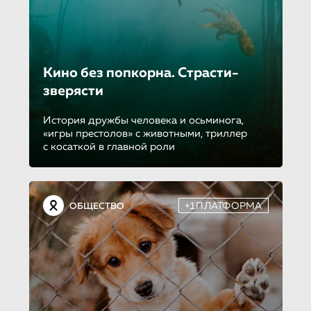
Кино без попкорна. Страсти-
зверя­сти
История дружбы человека и осьминога,
«игры престолов» с животными, триллер
с косаткой в главной роли
+1ПЛАТФОРМА
ОБЩЕСТВО