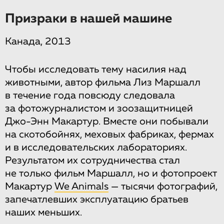
Призраки в нашей машине
Канада, 2013
Чтобы исследовать тему насилия над
животными, автор фильма Лиз Маршалл
в течение года повсюду следовала
за фотожурналистом и зоозащитницей
Джо-Энн Макартур. Вместе они побывали
на скотобойнях, меховых фабриках, фермах
и в исследовательских лабораториях.
Результатом их сотрудничества стал
не только фильм Маршалл, но и фотопроект
Макартур
We Animals
— тысячи фотографий,
запечатлевших эксплуатацию братьев
наших меньших.