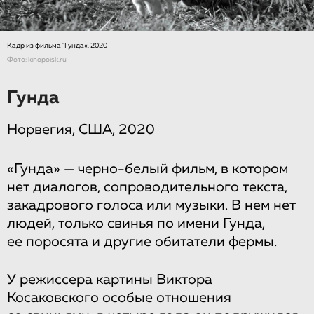
Кадр из фильма ‎‎‎"‎Гунда«‎, 2020
Фото: kinopoisk.ru
Гунда
Норвегия, США, 2020
«Гунда» — черно-белый фильм, в котором
нет диалогов, сопроводительного текста,
закадрового голоса или музыки. В нем нет
людей, только свинья по имени Гунда,
ее поросята и другие обитатели фермы.
У режиссера картины Виктора
Косаковского особые отношения