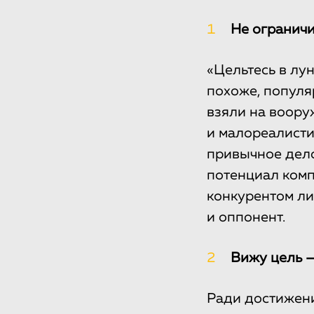
1
Не ограничи
«Цельтесь в лун
похоже, популя
взяли на воору
и малореалисти
привычное дело
потенциал комп
конкурентом ли
и оппонент.
2
Вижу цель —
Ради достижени