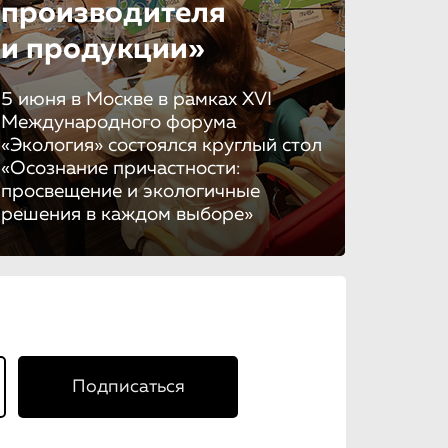
производителя
и продукции»
5 июня в Москве в рамках XVI
Международного форума
«Экология» состоялся круглый стол
«Осознание причастности:
просвещение и экологичные
решения в каждом выборе»
Подписаться