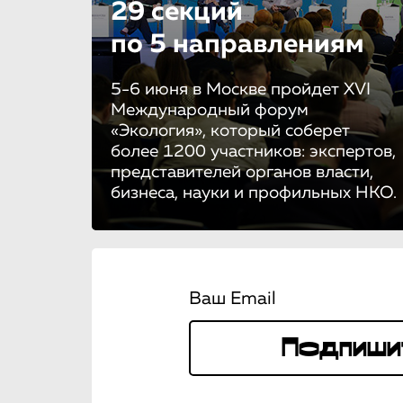
29 секций
по 5 направле­ни­ям
5-6 июня в Москве пройдет XVI
Международный форум
«Экология», который соберет
более 1200 участников: экспертов,
представителей органов власти,
бизнеса, науки и профильных НКО.
Ваш Email