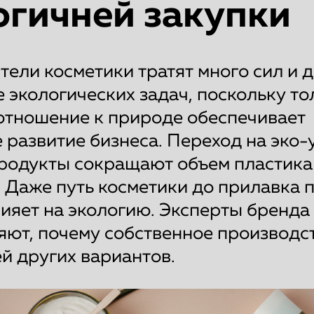
огичней закупки
ели косметики тратят много сил и д
 экологических задач, поскольку то
отношение к природе обеспечивает
 развитие бизнеса. Переход на эко-
продукты сокращают объем пластика
. Даже путь косметики до прилавка 
ияет на экологию. Эксперты бренда
яют, почему собственное производс
й других вариантов.