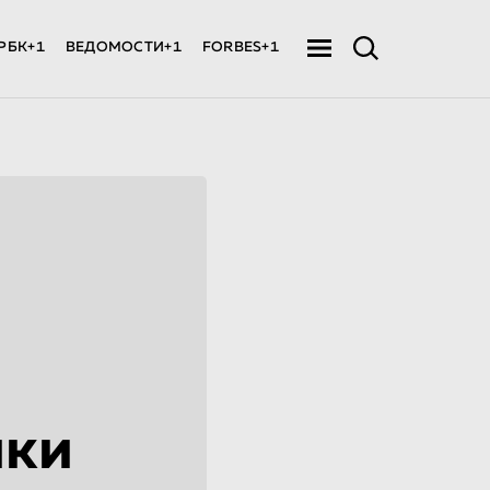
РБК+1
ВЕДОМОСТИ+1
FORBES+1
ики