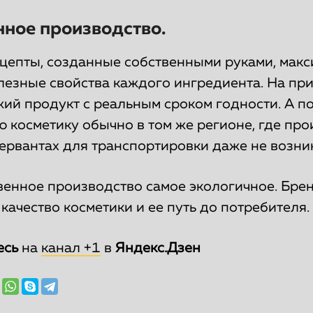
нное производство.
цепты, созданные собственными руками, мак
лезные свойства каждого ингредиента. На пр
ий продукт с реальным сроком годности. А п
 косметику обычно в том же регионе, где про
ервантах для транспортировки даже не возник
венное производство самое экологичное. Бре
качество косметики и ее путь до потребителя.
есь
на
канал +1
в
Яндекс.Дзен