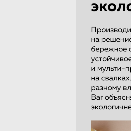
экол
Производит
на решение
бережное 
устойчивое
и мульти-
на свалках
разному вл
Bar объясн
экологичне