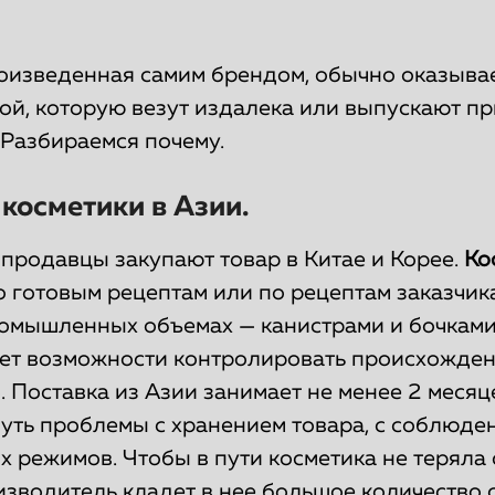
роизведенная самим брендом, обычно оказыва
той, которую везут издалека или выпускают п
 Разбираемся почему.
 косметики в Азии.
продавцы закупают товар в Китае и Корее.
Ко
 готовым рецептам или по рецептам заказчика
ромышленных объемах — канистрами и бочками.
нет возможности контролировать происхожден
о. Поставка из Азии занимает не менее 2 месяц
нуть проблемы с хранением товара, с соблюде
 режимов. Чтобы в пути косметика не теряла 
изводитель кладет в нее большое количество 