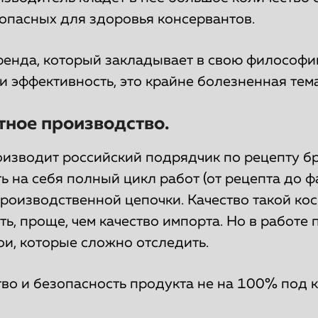
опасных для здоровья консервантов.
ренда, который закладывает в свою философ
и эффективность, это крайне болезненная тема
тное производство.
оизводит российский подрядчик по рецепту б
ь на себя полный цикл работ (от рецепта до ф
производственной цепочки. Качество такой ко
ь, проще, чем качество импорта. Но в работе
ои, которые сложно отследить.
тво и безопасность продукта не на 100% под 