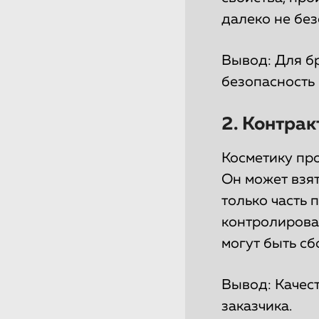
далеко не без
Вывод: Для б
безопасность 
2. Контрак
Косметику пр
Он может взят
только часть 
контролироват
могут быть сб
Вывод: Качес
заказчика.