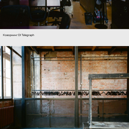
Коворкинг DI Telegraph