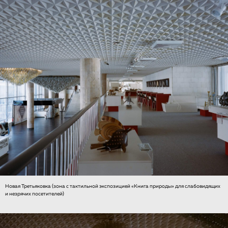
Новая Третьяковка (зона с тактильной экспозицией «Книга природы» для слабовидящих
и незрячих посетителей)