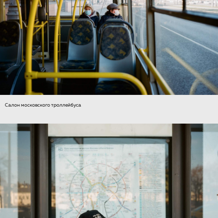
Салон московского троллейбуса