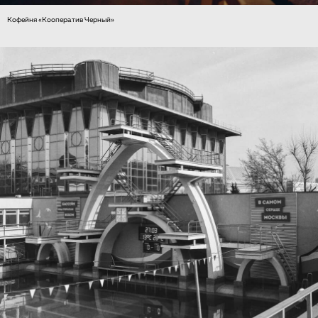
Кофейня «Кооператив Черный»