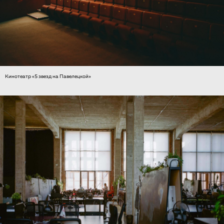
Кинотеатр «5 звезд на Павелецкой»