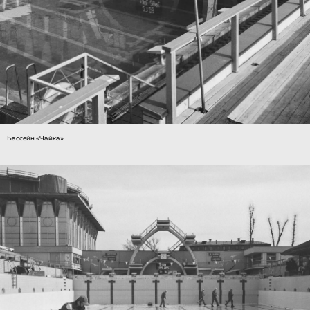
Бассейн «Чайка»