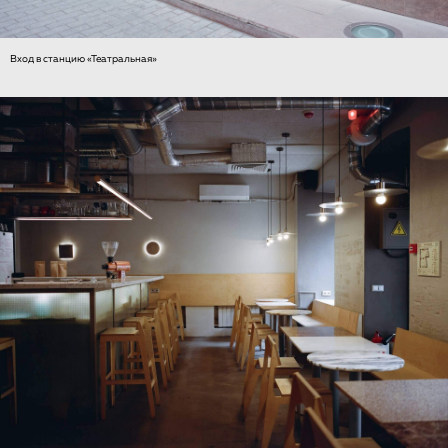
Вход в станцию «Театральная»