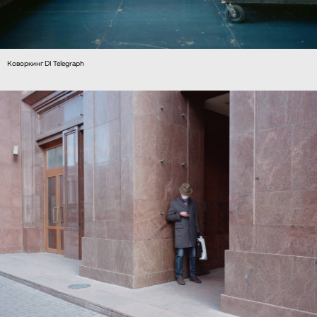
Коворкинг DI Telegraph