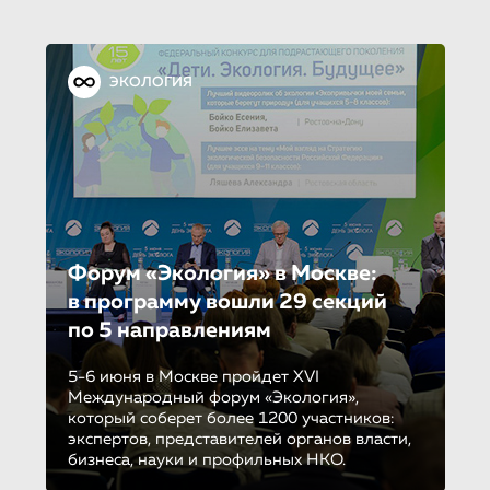
ЭКОЛОГИЯ
Форум «Экология» в Москве:
в программу вошли 29 секций
по 5 направле­ни­ям
5-6 июня в Москве пройдет XVI
Международный форум «Экология»,
который соберет более 1200 участников:
экспертов, представителей органов власти,
бизнеса, науки и профильных НКО.