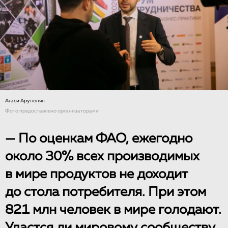
Агаси Арутюнян
Фото предоставлено организаторами
— По оценкам ФАО, ежегодно
около 30% всех производимых
в мире продуктов не доходит
до стола потребителя. При этом
821 млн человек в мире голодают.
Удастся ли мировому сообществу