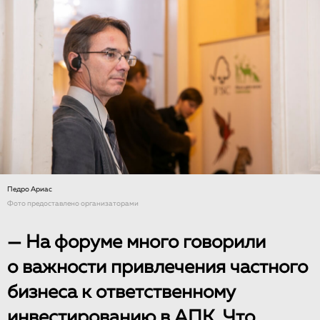
Педро Ариас
Фото предоставлено организаторами
— На форуме много говорили
о важности привлечения частного
бизнеса к ответственному
инвестированию в АПК. Что