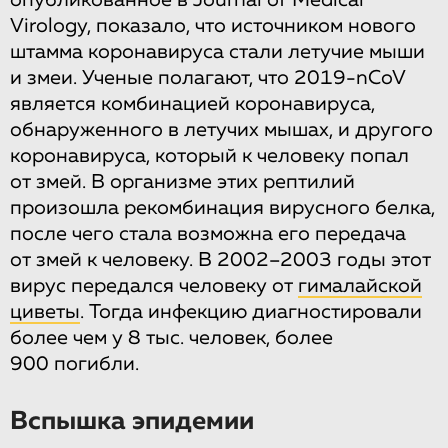
Virology, показало, что источником нового
штамма коронавируса стали летучие мыши
и змеи. Ученые полагают, что 2019-nCoV
является комбинацией коронавируса,
обнаруженного в летучих мышах, и другого
коронавируса, который к человеку попал
от змей. В организме этих рептилий
произошла рекомбинация вирусного белка,
после чего стала возможна его передача
от змей к человеку. В 2002–2003 годы этот
вирус передался человеку от
гималайской
циветы
. Тогда инфекцию диагностировали
более чем у 8 тыс. человек, более
900 погибли.
Вспышка эпидемии