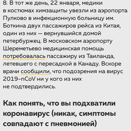
8. В тот же день, 22 января, медики
в костюмах химзащиты увезли из аэропорта
Пулково в инфекционную больницу им.
Боткина двух пассажиров рейса из Китая,
один из них — вернувшийся домой
петербуржец. В московском аэропорту
Шереметьево медицинская помощь
потребовалась
пассажиру из Таиланда,
летевшего с пересадкой в Канаду. Вскоре
врачи
сообщили
, что подозрения на вирус
2019-nCoV ни у кого из них
не подтвердились.
Как понять, что вы подхватили
коронавирус (никак, симптомы
совпадают с пневмонией)