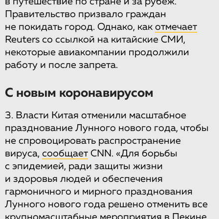
в путешествие по стране и за рубеж.
Правительство призвало граждан
не покидать город. Однако, как
отмечает
Reuters со ссылкой на китайские СМИ,
некоторые авиакомпании продолжили
работу и после запрета.
С новым коронавирусом
3. Власти Китая отменили масштабное
празднование Лунного нового года, чтобы
не спровоцировать распространение
вируса,
сообщает
CNN. «Для борьбы
с эпидемией, ради защиты жизни
и здоровья людей и обеспечения
гармоничного и мирного празднования
Лунного нового года решено отменить все
крупномасштабные мероприятия в Пекине,