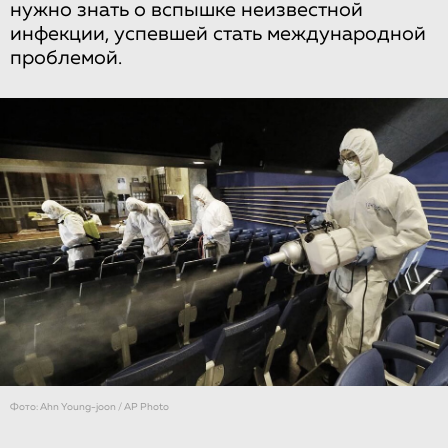
нужно знать о вспышке неизвестной
инфекции, успевшей стать международной
проблемой.
Фото: Ahn Young-joon / AP Photo