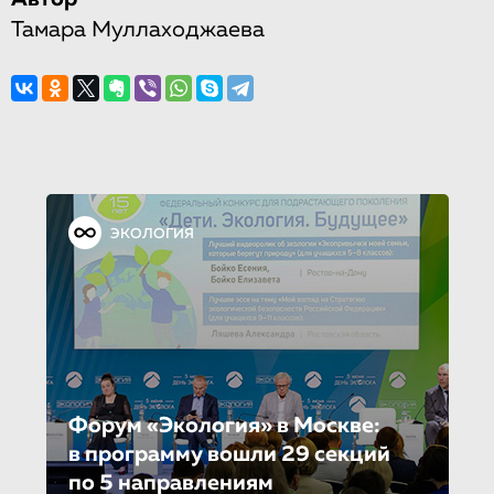
Тамара Муллаходжаева
ЭКОЛОГИЯ
Форум «Экология» в Москве:
в программу вошли 29 секций
по 5 направле­ни­ям