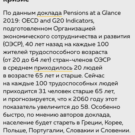
По данным
доклада
Pensions at a Glance
2019: OECD and G20 Indicators,
подготовленном Организацией
экономического сотрудничества и развития
(ОЭСР), 40 лет назад на каждые 100
жителей трудоспособного возраста
(от 20 до 64 лет) стран-членов ОЭСР
в среднем
приходилось
20 людей
в возрасте 65 лет и старше. Сейчас
на каждые 100 трудоспособных людей
приходится 31 человек старше 65 лет,
и прогнозируется, что к 2060 году этот
показатель увеличится до 58. Особенно
быстро, по мнению авторов доклада,
население будет стареть в Греции, Корее,
Польше, Португалии, Словакии и Словении.