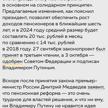
в основном на солидарном принципе».
Предлагаемые изменения, как пояснил
президент, позволят обеспечить рост
доходов пенсионеров в ближайшие шесть
лет, и в 2024 году средний размер будет
составлять 20 тыс. рублей в месяц
по сравнению с 14 тыс. рублей
в 2018 году. 27 сентября законопроект
был
принят
в третьем чтении, а 3 октября ―
одобрен
Советом Федерации и подписан
Владимиром Путиным.
Вскоре после принятия закона премьер-
министр России Дмитрий Медведев
заявил
,
что пенсионная реформа ― это очень
трудное для властей решение, и что ни ему,
ни Владимиру Путину не нравится идея