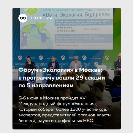
ЭКОЛОГИЯ
Форум «Экология» в Москве:
в программу вошли 29 секций
по 5 направле­ни­ям
5-6 июня в Москве пройдет XVI
Международный форум «Экология»,
который соберет более 1200 участников:
экспертов, представителей органов власти,
бизнеса, науки и профильных НКО.