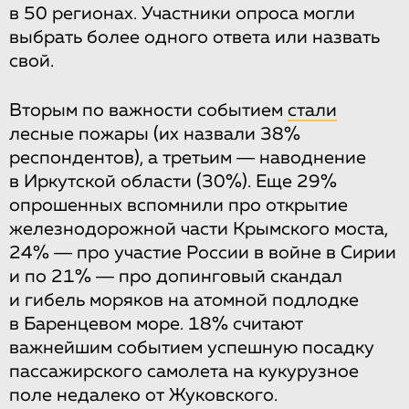
в 50 регионах. Участники опроса могли
выбрать более одного ответа или назвать
свой.
Вторым по важности событием
стали
лесные пожары (их назвали 38%
респондентов), а третьим ― наводнение
в Иркутской области (30%). Еще 29%
опрошенных вспомнили про открытие
железнодорожной части Крымского моста,
24% ― про участие России в войне в Сирии
и по 21% ― про допинговый скандал
и гибель моряков на атомной подлодке
в Баренцевом море. 18% считают
важнейшим событием успешную посадку
пассажирского самолета на кукурузное
поле недалеко от Жуковского.