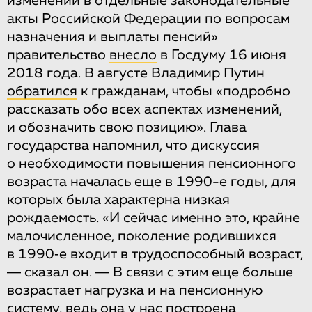
изменений в отдельные законодательные
акты Российской Федерации по вопросам
назначения и выплаты пенсий»
правительство
внесло
в Госдуму 16 июня
2018 года. В августе Владимир Путин
обратился
к гражданам, чтобы «подробно
рассказать обо всех аспектах изменений,
и обозначить свою позицию». Глава
государства напомнил, что дискуссия
о необходимости повышения пенсионного
возраста началась еще в 1990-е годы, для
которых была характерна низкая
рождаемость. «И сейчас именно это, крайне
малочисленное, поколение родившихся
в 1990‑е входит в трудоспособный возраст,
― сказал он. ― В связи с этим еще больше
возрастает нагрузка и на пенсионную
систему, ведь она у нас построена