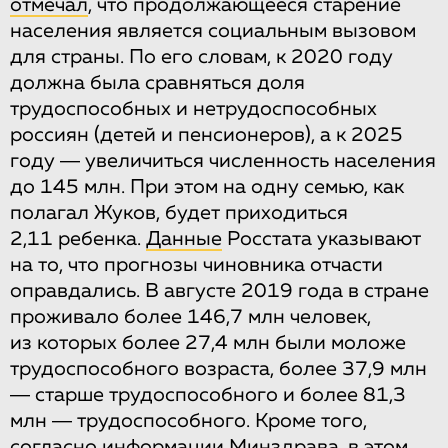
отмечал
, что продолжающееся старение
населения является социальным вызовом
для страны. По его словам, к 2020 году
должна была сравняться доля
трудоспособных и нетрудоспособных
россиян (детей и пенсионеров), а к 2025
году ― увеличиться численность населения
до 145 млн. При этом на одну семью, как
полагал Жуков, будет приходиться
2,11 ребенка.
Данные
Росстата указывают
на то, что прогнозы чиновника отчасти
оправдались. В августе 2019 года в стране
проживало более 146,7 млн человек,
из которых более 27,4 млн были моложе
трудоспособного возраста, более 37,9 млн
― старше трудоспособного и более 81,3
млн ― трудоспособного. Кроме того,
согласно
информации
Минздрава, в этом