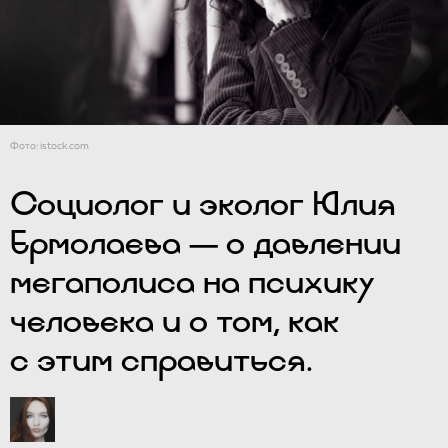
Фото: istock.com
Социолог и эколог Юлия
Ермолаева — о давлении
мегаполиса на психику
человека и о том, как
с этим справиться.