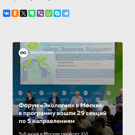
ЭКОЛОГИЯ
Форум «Экология» в Москве:
в программу вошли 29 секций
по 5 направле­ни­ям
5-6 июня в Москве пройдет XVI