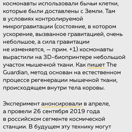
космонавты использовали бычьи клетки,
которые были доставлены с Земли. Там
в условиях контролируемой
микрогравитации (состояние, в котором
ускорение, вызванное гравитацией, очень
небольшое, а сила гравитации
не изменяется, — прим. +1) космонавты
вырастили на 3D-биопринтере небольшой
участок мышечной ткани. Как
пишет
The
Guardian, метод основан на естественном
процессе регенерации мышечной ткани,
происходящем внутри тела коровы.
Эксперимент
анонсировали
в апреле,
а провели 26 сентября 2019 года
в российском сегменте космической
станции. В будущем эту технику могут