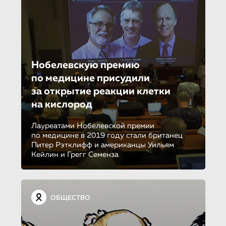
Нобелевскую премию
по медицине присудили
за открытие реакции клетки
на кислород
Лауреатами Нобелевской премии
по медицине в 2019 году стали британец
Питер Рэтклифф и американцы Уильям
Кейлин и Грегг Семенза
ОБЩЕСТВО