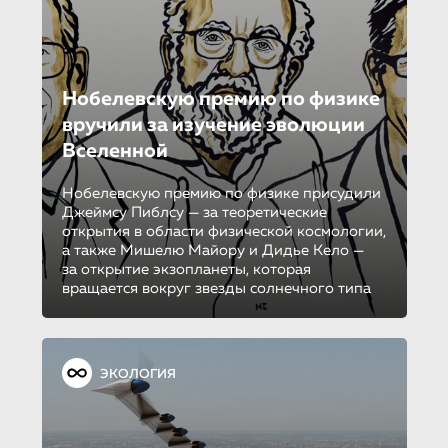
Нобелевскую премию по физике
вручили за изучение эволюции
Вселенной
Нобелевскую премию по физике присудили
Джеймсу Пиблсу — за теоретические
открытия в области физической космологии,
а также Мишелю Майору и Дидье Кело —
за открытие экзопланеты, которая
вращается вокруг звезды солнечного типа
ЭКОЛОГИЯ