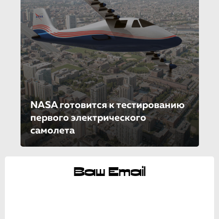
NASA готовится к тестированию
первого электрическо­го
самолета
Ваш Email