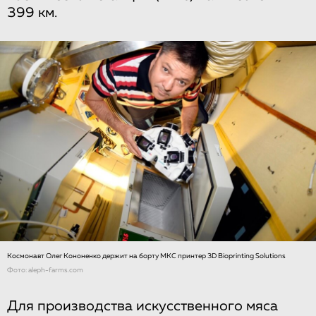
399 км.
Космонавт Олег Кононенко держит на борту МКС принтер 3D Bioprinting Solutions
Фото: aleph-farms.com
Для производства искусственного мяса