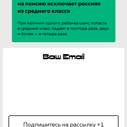
на пенсию исключает россиян
из среднего класса
При наличии одного ребенка шанс попасть
в средний класс падает в полтора раза, двух
и более — в четыре раза
Ваш Email