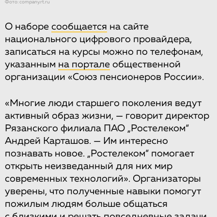
Фото: company.rt.ru
О наборе
сообщается
на сайте
национального цифрового провайдера,
записаться на курсы можно по телефонам,
указанным
на портале
общественной
организации «Союз пенсионеров России».
«Многие люди старшего поколения ведут
активный образ жизни, — говорит директор
Рязанского филиала ПАО „Ростелеком“
Андрей Карташов. — Им интересно
познавать новое. „Ростелеком“ помогает
открыть неизведанный для них мир
современных технологий». Организаторы
уверены, что полученные навыки помогут
пожилым людям больше общаться
с близкими и решать повседневные задачи.