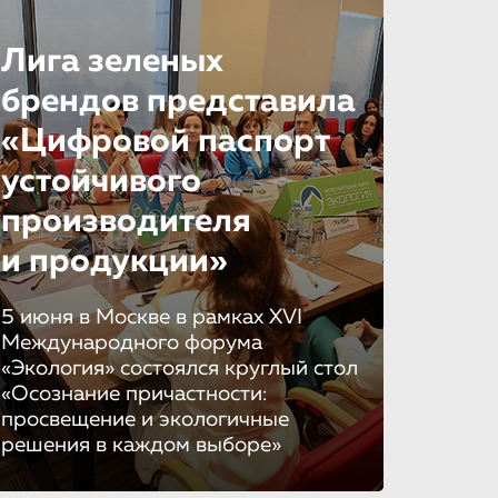
Лига зеленых
брендов представила
«Цифровой паспорт
устойчивого
производителя
и продукции»
5 июня в Москве в рамках XVI
Международного форума
«Экология» состоялся круглый стол
«Осознание причастности:
просвещение и экологичные
решения в каждом выборе»