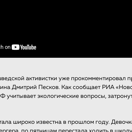
шведской активистки уже прокомментировал п
ина Дмитрий Песков. Как сообщает РИА «Ново
 РФ учитывает экологические вопросы, затрону
стала широко известна в прошлом году. Девоч
ргера, по пятницам перестала ходить в школу,