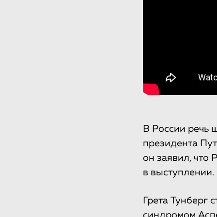
В России речь 
президента Пут
он заявил, что
в выступлении.
Грета Тунберг 
синдромом Аспе