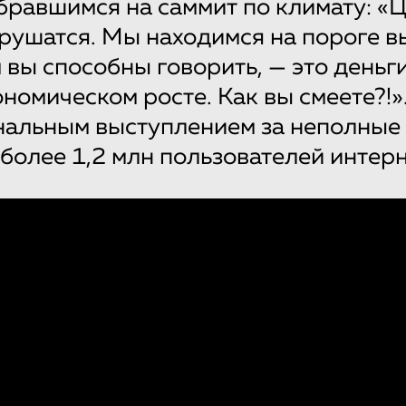
бравшимся на cаммит по климату: «
рушатся. Мы находимся на пороге в
м вы способны говорить, — это деньги
ономическом росте. Как вы смеете?!»
нальным выступлением за неполные 
более 1,2 млн пользователей интерн