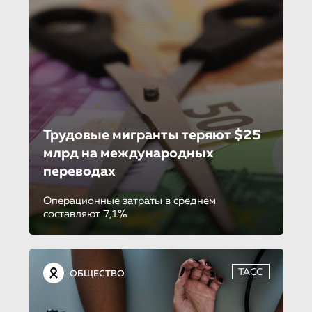
Трудовые мигранты теряют $25
млрд на международ­ных
переводах
Операционные затраты в среднем
составляют 7,1%
ТАСС
ОБЩЕСТВО