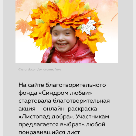
Фото: vk.com/syndromeoflove
На сайте благотворительного
фонда «Синдром любви»
стартовала благотворительная
акция — онлайн-раскраска
«Листопад добра». Участникам
предлагается выбрать любой
понравившийся лист