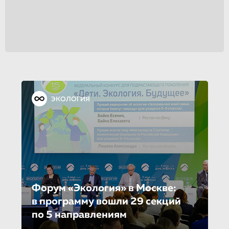
ЭКОЛОГИЯ
Форум «Экология» в Москве:
в программу вошли 29 секций
по 5 направле­ни­ям