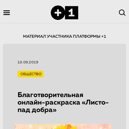
МАТЕРИАЛ УЧАСТНИКА ПЛАТФОРМЫ +1
10.09.2019
ОБЩЕСТВО
Благотворитель­ная
онлайн-раскрас­ка «Листо­
пад добра»