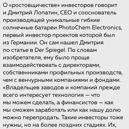
О «ростовщичестве» инвесторов говорит
и Дмитрий Лопатин, CEO и сооснователь
производящей уникальные гибкие
солнечные батареи PhotoChem Electronics,
первый инвестор проектов которой был
из Германии. Он сам нашел Дмитрия
по статье в Der Spiegel. По словам
изобретателя, ему было проще
взаимодействовать с директорами,
собственниками профильных производств,
чем с венчурными компаниями и фондами.
«Владельцев заводов и компаний прежде
всего интересует технология — что
мы можем сделать, а финансистов — как
мы сможем заработать или как нашу долю
можно перепродать. Такие инвесторы тоже
нужны, но на более поздних стадиях. Их,