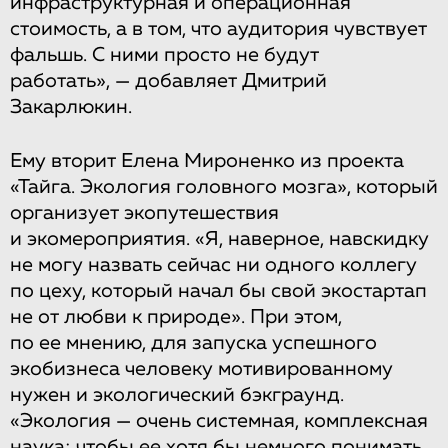
инфраструктурная и операционная
стоимость, а в том, что аудитория чувствует
фальшь. С ними просто не будут
работать», — добавляет Дмитрий
Закарлюкин.
Ему вторит Елена Мироненко из проекта
«Тайга. Экология головного мозга», который
организует экопутешествия
и экомероприятия. «Я, наверное, навскидку
не могу назвать сейчас ни одного коллегу
по цеху, который начал бы свой экостартап
не от любви к природе». При этом,
по ее мнению, для запуска успешного
экобизнеса человеку мотивированному
нужен и экологический бэкграунд.
«Экология — очень системная, комплексная
наука; чтобы ее хотя бы немного понимать,