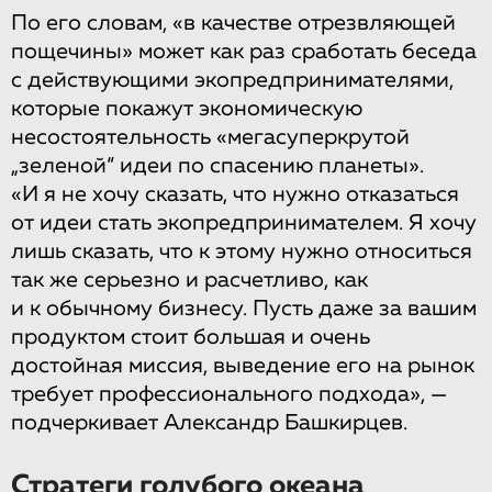
По его словам, «в качестве отрезвляющей
пощечины» может как раз сработать беседа
с действующими экопредпринимателями,
которые покажут экономическую
несостоятельность «мегасуперкрутой
„зеленой“ идеи по спасению планеты».
«И я не хочу сказать, что нужно отказаться
от идеи стать экопредпринимателем. Я хочу
лишь сказать, что к этому нужно относиться
так же серьезно и расчетливо, как
и к обычному бизнесу. Пусть даже за вашим
продуктом стоит большая и очень
достойная миссия, выведение его на рынок
требует профессионального подхода», —
подчеркивает Александр Башкирцев.
Стратеги голубого океана