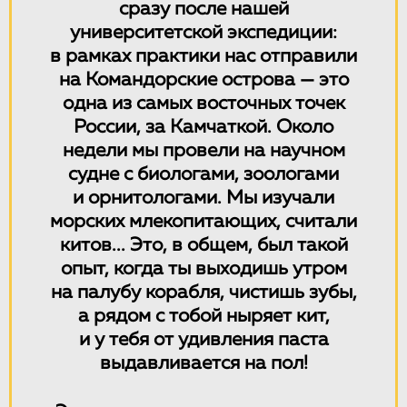
сразу после нашей
университетской экспедиции:
в рамках практики нас отправили
на Командорские острова — это
одна из самых восточных точек
России, за Камчаткой. Около
недели мы провели на научном
судне с биологами, зоологами
и орнитологами. Мы изучали
морских млекопитающих, считали
китов... Это, в общем, был такой
опыт, когда ты выходишь утром
на палубу корабля, чистишь зубы,
а рядом с тобой ныряет кит,
и у тебя от удивления паста
выдавливается на пол!