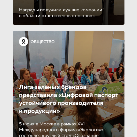
Награды получили лучшие компании
в области ответственных поставок
ОБЩЕСТВО
Лига зеленых брендов
представила «Цифровой паспорт
устойчивого производителя
и продукции»
5 июня в Москве в рамках XVI
Международного форума «Экология»
состоялся круглый стол «Осознание