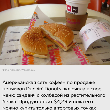
Фото: flickr.com/Wootang01
Американская сеть кофеен по продаже
пончиков Dunkin’ Donuts включила в свое
меню сэндвич с колбасой из растительного
белка. Продукт стоит $4,29 и пока его
можно купить только в торговых точках