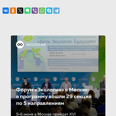
ЭКОЛОГИЯ
Форум «Экология» в Москве:
в программу вошли 29 секций
по 5 направле­ни­ям
5-6 июня в Москве пройдет XVI