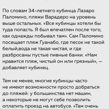
По словам 34-летнего кубинца Лазаро
Паломино, пляжи Варадеро на уровень
выше остальных. «Все кубинцы хотели бы
туда попасть. Я был впечатлен после того,
как однажды побывал там». Сам Паломино
посещает пляж Гуанабо, где песок не такой
белый,вода не такая чистая, и где
разбросаны пустые пивные банки. «Нам
нравится пляж, чистый он или грязный», —
добавляет кубинец.
Тем не менее, многие кубинцы часто
не имеют возможности просто добраться
до пляжей: у большинства нет машин,
а некоторые не могут себе позволить
оплатить проезд на автобусе. «Там очень