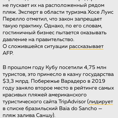
не пускает их на расположенный рядом
пляж. Эксперт в области туризма Хосе Луис
Перелло отметил, что закон запрещает
такую практику. Однако, по его словам,
гостиничный бизнес пытается оказывать
давление на правительство.
О сложившейся ситуации
рассказывает
AFP.
В прошлом году Кубу посетили 4,75 млн
туристов, это принесло в казну государства
$3,3 млрд. Побережье Варадеро в 2019
году заняло второе место в рейтинге самых
красивых пляжей американского
туристического сайта TripAdvisor (
лидирует
в списке бразильский Baia do Sancho —
пляж залива Саншу).