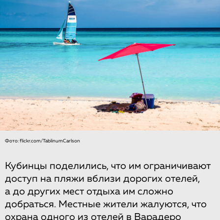
Фото: flickr.com/TablinumCarlson
Кубинцы поделились, что им ограничивают
доступ на пляжи вблизи дорогих отелей,
а до других мест отдыха им сложно
добраться. Местные жители жалуются, что
охрана одного из отелей в Варадеро