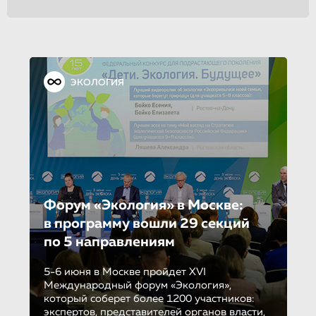
ЭКОЛОГИЯ
Форум «Экология» в Москве:
в программу вошли 29 секций
по 5 направле­ни­ям
5-6 июня в Москве пройдет XVI
Международный форум «Экология»,
который соберет более 1200 участников:
экспертов, представителей органов власти,