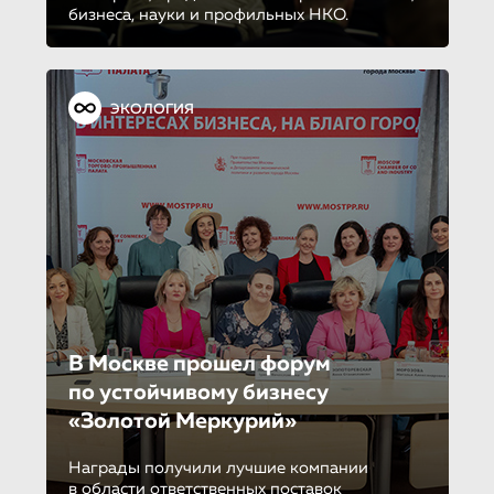
бизнеса, науки и профильных НКО.
ЭКОЛОГИЯ
В Москве прошел форум
по устойчиво­му бизнесу
«Золотой Меркурий»
Награды получили лучшие компании
в области ответственных поставок