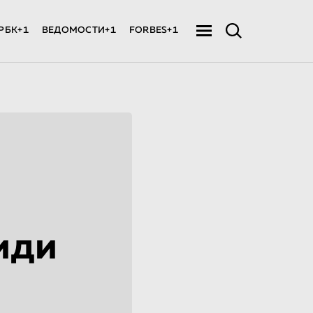
РБК+1
ВЕДОМОСТИ+1
FORBES+1
иди