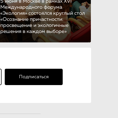
5 июня в Москве в рамках XVI
Международного форума
«Экология» состоялся круглый стол
«Осознание причастности:
просвещение и экологичные
решения в каждом выборе»
Подписаться