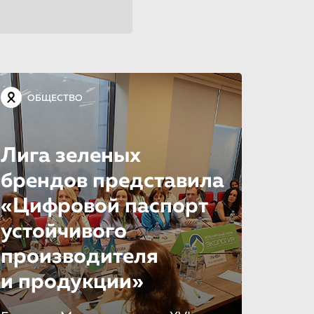
ОБЩЕСТВО
Лига зеленых
брендов представила
«Цифровой паспорт
устойчивого
производителя
и продукции»