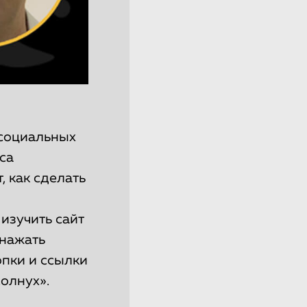
 социальных
са
 как сделать
изучить сайт
 нажать
опки и ссылки
олнух».