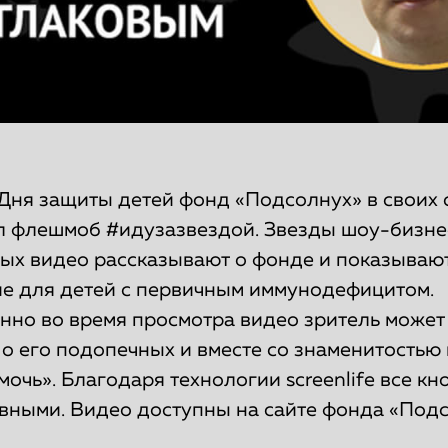
Дня защиты детей фонд «Подсолнух» в своих
ил флешмоб #идузазвездой. Звезды шоу-бизне
ых видео рассказывают о фонде и показывают,
е для детей с первичным иммунодефицитом.
но во время просмотра видео зритель может 
 о его подопечных и вместе со знаменитостью
мочь». Благодаря технологии screenlife все кн
ивными. Видео доступны на сайте фонда «Подс