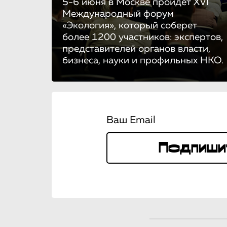
5-6 июня в Москве пройдет XVI
Международный форум
«Экология», который соберет
более 1200 участников: экспертов,
представителей органов власти,
бизнеса, науки и профильных НКО.
Ваш Email