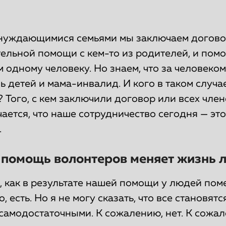
 нуждающимися семьями мы заключаем догов
ельной помощи с кем-то из родителей, и пом
 одному человеку. Но знаем, что за человеком 
ь детей и мама-инвалид. И кого в таком случае
Того, с кем заключили договор или всех член
ается, что наше сотрудничество сегодня — эт
.
 помощь волонтеров меняет жизнь 
, как в результате нашей помощи у людей пом
, есть. Но я не могу сказать, что все становят
самодостаточными. К сожалению, нет. К сожал