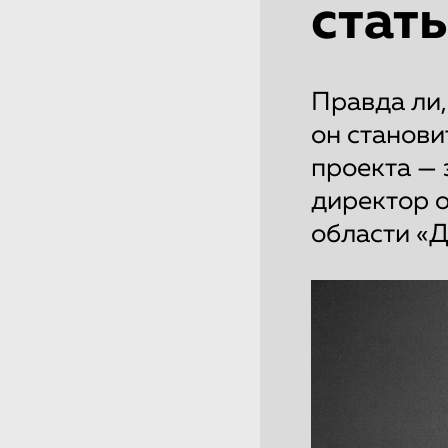
стат
Правда ли,
он станови
проекта — 
директор 
области «Д