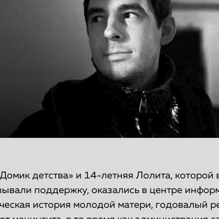
Домик детства» и 14-летняя Лолита, которой
зывали поддержку, оказались в центре инфо
ическая история молодой матери, годовалый р