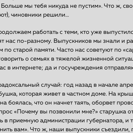
 Больше мы тебя никуда не пустим». Что ж, с
ют), чиновники решили...
одолжаем работать с теми, кто уже выпустилс
т нас по-разному. Выпускников мы знали и р
м по старой памяти. Часто нас советуют по «
говорить о семьях в тяжелой жизненной ситуа
ас в интернете; да и госучреждения отправляю
адоксальный случай: год назад в начале апр
ушка, которая живет в частном доме. На кры
на боялась, что он начнет таять, оборвет пров
опрос «Почему вы позвонили мне?» старушка о
 в приемную администрации губернатора, и т
нить вам». Что ж, наши выпускники съездили,