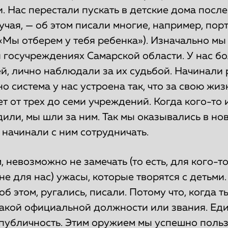
 Нас перестали пускать в детские дома посл
учая, — об этом писали многие, например, порт
 «Мы отберем у тебя ребенка»). Изначально мы
и госучреждениях Самарской области. У нас б
й, лично наблюдали за их судьбой. Начинали 
но система у нас устроена так, что за свою жи
т от трех до семи учреждений. Когда кого-то 
или, мы шли за ним. Так мы оказывались в но
начинали с ним сотрудничать.
, невозможно не замечать (то есть, для кого-то
не для нас) ужасы, которые творятся с детьми.
б этом, ругались, писали. Потому что, когда т
какой официальной должности или звания. Ед
 публичность. Этим оружием мы успешно польз