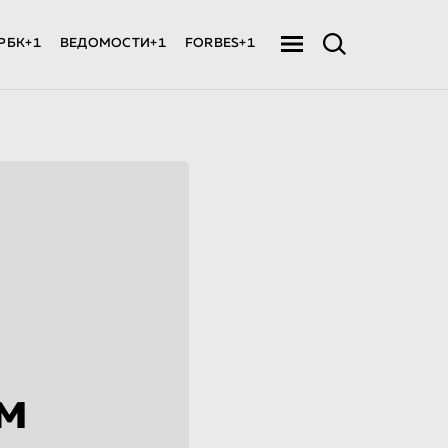
РБК+1
ВЕДОМОСТИ+1
FORBES+1
м