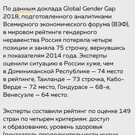
По
данным
доклада Global Gender Gap
2018, подготовленного аналитиками
Всемирного экономического форума (ВЭФ),
в мировом рейтинге гендерного
неравенства Россия потеряла четыре
позиции и заняла 75 строчку, вернувшись
к показателям 2014 года. Эксперты
оценили ситуацию в России хуже, чем
в Доминиканской Республике — 74 место
в рейтинге, Таиланде — 73 строчка, Кабо-
Верде — 72 место, Гондурасе — 68-е,
Венесуэле — 64 место.
Эксперты составили рейтинг по оценке 149
стран по четырем критериям: доступ
к образованию, уровень здоровья
(показатель продолжительности жизни