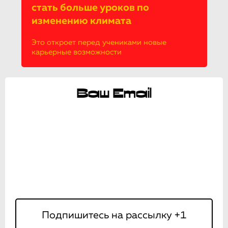
стать больше уроков по
изменению климата
Это откроет перед учениками новые
карьерные возможности
Ваш Email