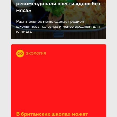
рекомендовали ввести «день без
мяса»
Растительное меню сделает рацион
школьников полезнее и менее вредным для
климата
ЭКОЛОГИЯ
В британских школах может