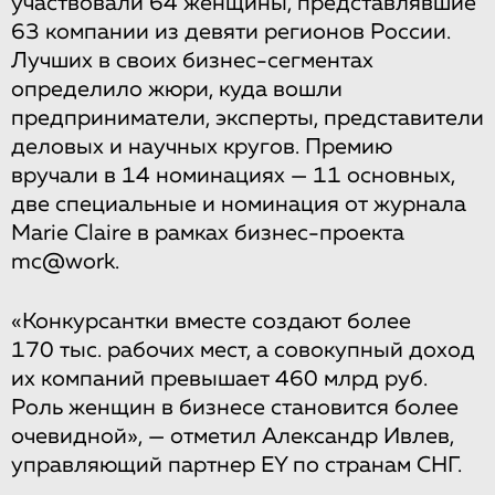
участвовали 64 женщины, представлявшие
63 компании из девяти регионов России.
Лучших в своих бизнес-сегментах
определило жюри, куда вошли
предприниматели, эксперты, представители
деловых и научных кругов. Премию
вручали в 14 номинациях — 11 основных,
две специальные и номинация от журнала
Marie Claire в рамках бизнес-проекта
mc@work.
«Конкурсантки вместе создают более
170 тыс. рабочих мест, а совокупный доход
их компаний превышает 460 млрд руб.
Роль женщин в бизнесе становится более
очевидной», — отметил Александр Ивлев,
управляющий партнер EY по странам СНГ.