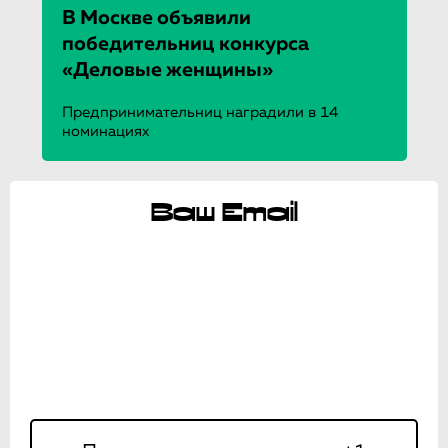
В Москве объявили
победительниц конкурса
«Деловые женщины»
Предпринимательниц наградили в 14
номинациях
Ваш Email