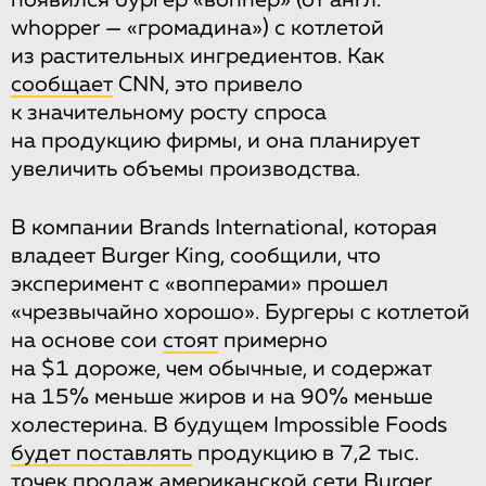
whopper — «громадина») с котлетой
из растительных ингредиентов. Как
сообщает
CNN, это привело
к значительному росту спроса
на продукцию фирмы, и она планирует
увеличить объемы производства.
В компании Brands International, которая
владеет Burger King, сообщили, что
эксперимент с «вопперами» прошел
«чрезвычайно хорошо». Бургеры с котлетой
на основе сои
стоят
примерно
на $1 дороже, чем обычные, и содержат
на 15% меньше жиров и на 90% меньше
холестерина. В будущем Impossible Foods
будет поставлять
продукцию в 7,2 тыс.
точек продаж американской сети Burger