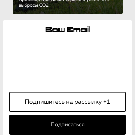
выбросы CO2
Ваш Email
Подписаться