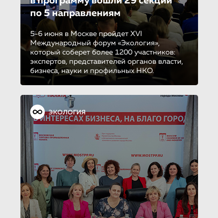
в программу вошли 29 секций
по 5 направле­ни­ям
5-6 июня в Москве пройдет XVI
Международный форум «Экология»,
который соберет более 1200 участников:
экспертов, представителей органов власти,
бизнеса, науки и профильных НКО.
ЭКОЛОГИЯ