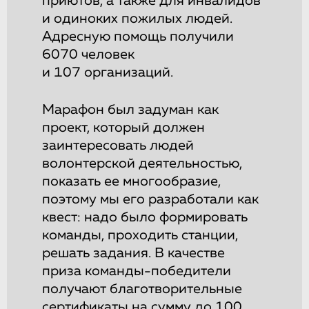
приютов, а также для инвалидов
и одиноких пожилых людей.
Адресную помощь получили
6070 человек
и 107 организаций.
Марафон был задуман как
проект, который должен
заинтересовать людей
волонтерской деятельностью,
показать ее многообразие,
поэтому мы его разработали как
квест: надо было формировать
команды, проходить станции,
решать задания. В качестве
приза команды-победители
получают благотворительные
сертификаты на сумму до 100