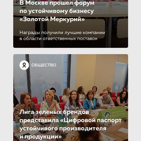
В Москве прошел форум
по устойчиво­му бизнесу
«Золотой Меркурий»
Награды получили лучшие компании
в области ответственных поставок
ОБЩЕСТВО
Лига зеленых брендов
представила «Цифровой паспорт
устойчивого производителя
и продукции»