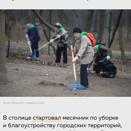
Фото: flickr.com / parkkuzminki
В столице
стартовал
месячник по уборке
и благоустройству городских территорий,