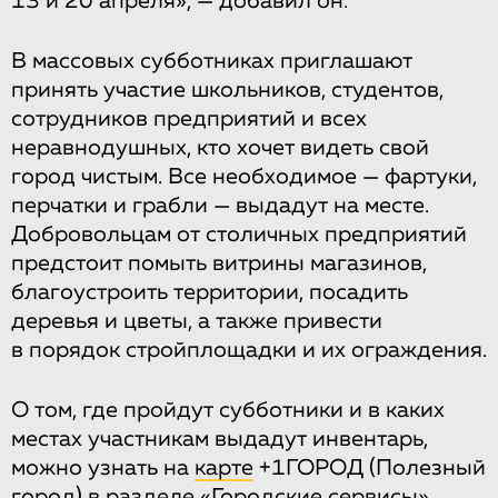
13 и 20 апреля», — добавил он.
В массовых субботниках приглашают
принять участие школьников, студентов,
сотрудников предприятий и всех
неравнодушных, кто хочет видеть свой
город чистым. Все необходимое — фартуки,
перчатки и грабли — выдадут на месте.
Добровольцам от столичных предприятий
предстоит помыть витрины магазинов,
благоустроить территории, посадить
деревья и цветы, а также привести
в порядок стройплощадки и их ограждения.
О том, где пройдут субботники и в каких
местах участникам выдадут инвентарь,
можно узнать на
карте
+1ГОРОД (Полезный
город) в разделе «Городские сервисы»,