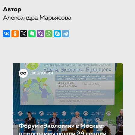
Автор
Александра Марьясова
ЭКОЛОГИЯ
Форум «Экология» в Москве:
в программу вошли 29 секций