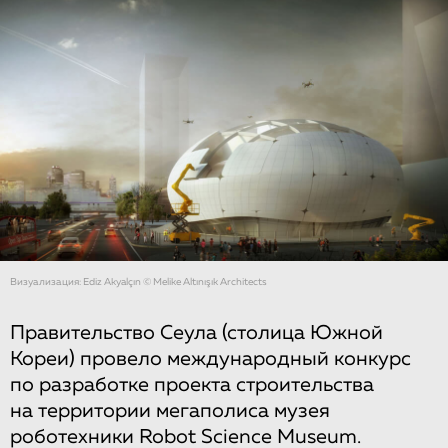
Визуализация: Ediz Akyalçın © Melike Altınışık Architects
Правительство Сеула (столица Южной
Кореи) провело международный конкурс
по разработке проекта строительства
на территории мегаполиса музея
роботехники Robot Science Museum.