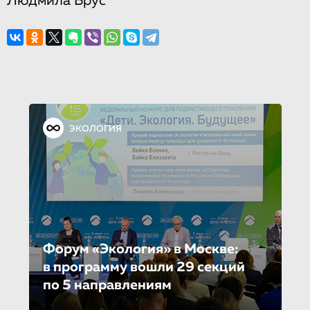
Людмила Брус
ЭКОЛОГИЯ
Форум «Экология» в Москве:
в программу вошли 29 секций
по 5 направле­ни­ям