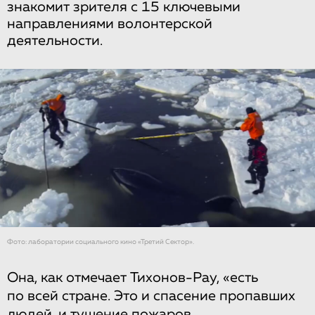
знакомит зрителя с 15 ключевыми
направлениями волонтерской
деятельности.
Фото: лаборатории социального кино «Третий Сектор».
Она, как отмечает Тихонов-Рау, «есть
по всей стране. Это и спасение пропавших
людей, и тушение пожаров,