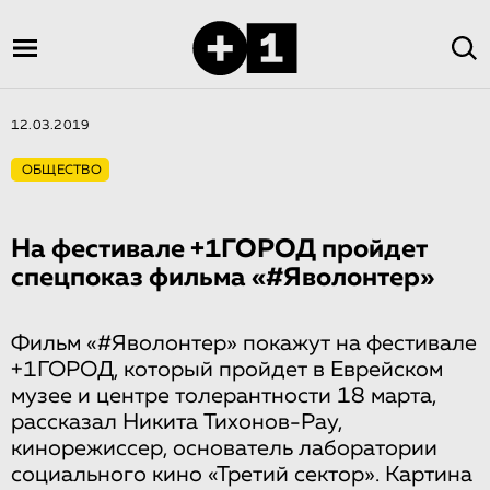
12.03.2019
ОБЩЕСТВО
На фестивале +1ГОРОД пройдет
спецпоказ фильма «#Яволон­тер»
Фильм «#Яволонтер» покажут на фестивале
+1ГОРОД, который пройдет в Еврейском
музее и центре толерантности 18 марта,
рассказал Никита Тихонов-Рау,
кинорежиссер, основатель лаборатории
социального кино «Третий сектор». Картина