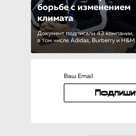
борьбе с изменением
климата
Документ подписали 43 компании,
в том числе Adidas, Burberry и H&M
Ваш Email