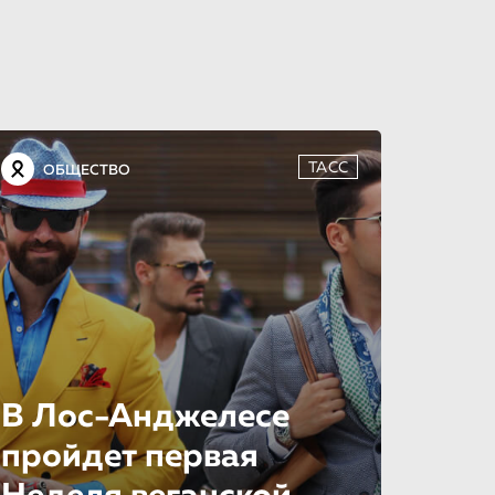
ТАСС
ОБЩЕСТВО
В Лос-Анджелесе
пройдет первая