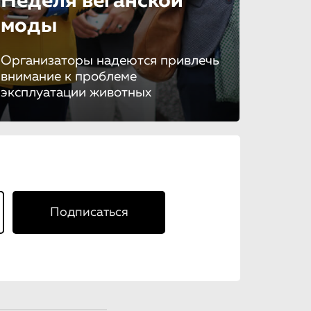
Неделя веганской
моды
Организаторы надеются привлечь
внимание к проблеме
эксплуатации животных
Подписаться