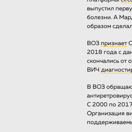
выпустил перву
болезни. А Мар
образом сделал
ВОЗ
признает
С
2018 года с да
скончались от 
ВИЧ
диагности
В ВОЗ обращают
антиретровирус
С 2000 по 2017
Организация ви
поддерживаемы