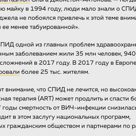
ю майку в 1994 году, люди мало знали о СПИ
джела не побоялся привлечь к этой теме вним
 ее менее табуированной».
ПИД одной из главных проблем здравоохране
нным заболеванием жили 35 млн человек, 940 
осложнений в 2017 году. В 2017 году в Европ
ровали
более 25 тыс. жителям.
 внимание, что СПИД не лечится, но высокоа
ная терапия (ART) может продлить и спасти б
 годы смертность от ВИЧ-инфекции снизилась
дит в этом заслугу национальных программ,
х гражданским обществом и партнерами по р