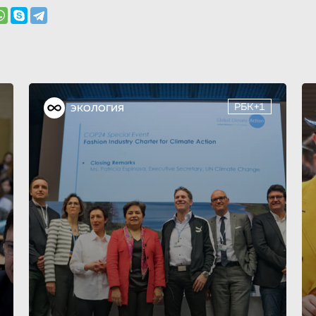
РБК+1
ЭКОЛОГИЯ