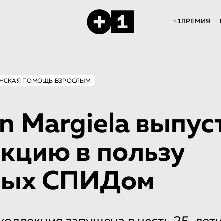
+1ПРЕМИЯ
НСКАЯ ПОМОЩЬ ВЗРОСЛЫМ
n Margiela выпу­с
кцию в пользу
ных СПИДом