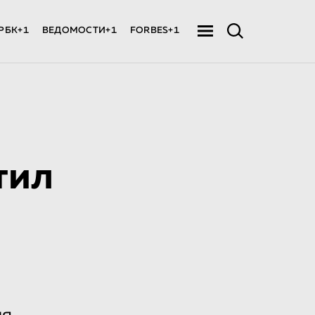
РБК+1
ВЕДОМОСТИ+1
FORBES+1
тил