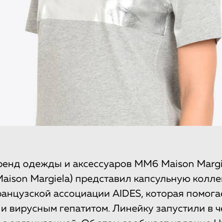
енд одежды и аксессуаров MM6 Maison Margie
aison Margiela) представил капсульную колл
анцузской ассоциации AIDES, которая помога
и вирусным гепатитом. Линейку запустили в ч