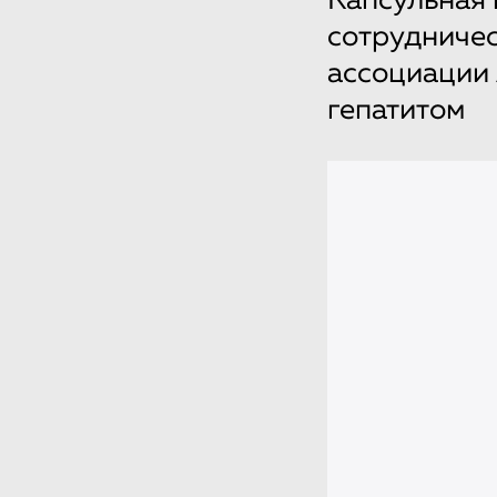
Капсульная 
сотрудничес
ассоциации 
гепатитом