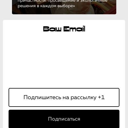
причастности: просвещение и экологичные
решения в каждом выборе»
Ваш Email
Подписаться