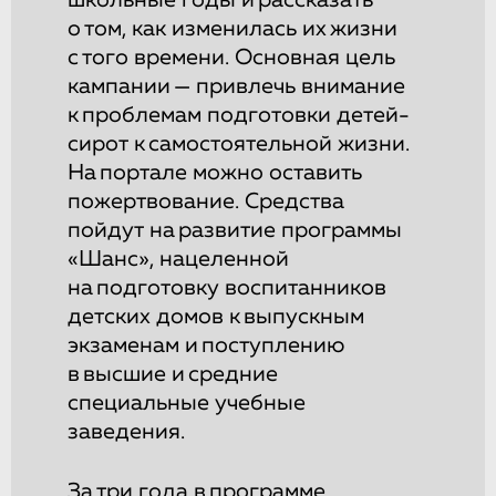
о том, как изменилась их жизни
с того времени. Основная цель
кампании — привлечь внимание
к проблемам подготовки детей-
сирот к самостоятельной жизни.
На портале можно оставить
пожертвование. Средства
пойдут на развитие программы
«Шанс», нацеленной
на подготовку воспитанников
детских домов к выпускным
экзаменам и поступлению
в высшие и средние
специальные учебные
заведения.
За три года в программе