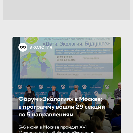
ЭКОЛОГИЯ
Форум «Экология» в Москве:
в программу вошли 29 секций
по 5 направле­ни­ям
5-6 июня в Москве пройдет XVI
Международный форум «Экология»,