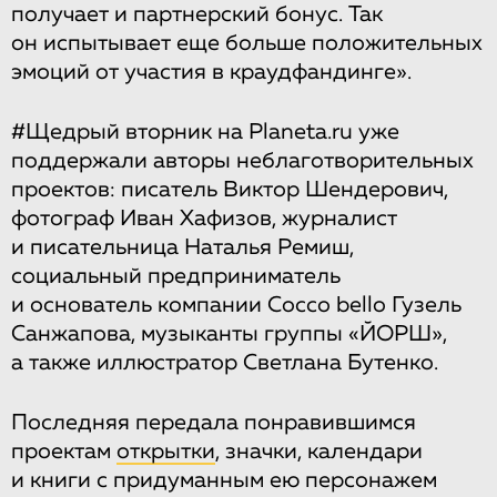
получает и партнерский бонус. Так
он испытывает еще больше положительных
эмоций от участия в краудфандинге».
#Щедрый вторник на Planeta.ru уже
поддержали авторы неблаготворительных
проектов: писатель Виктор Шендерович,
фотограф Иван Хафизов, журналист
и писательница Наталья Ремиш,
социальный предприниматель
и основатель компании Cocco bello Гузель
Санжапова, музыканты группы «ЙОРШ»,
а также иллюстратор Светлана Бутенко.
Последняя передала понравившимся
проектам
открытки
, значки, календари
и книги с придуманным ею персонажем