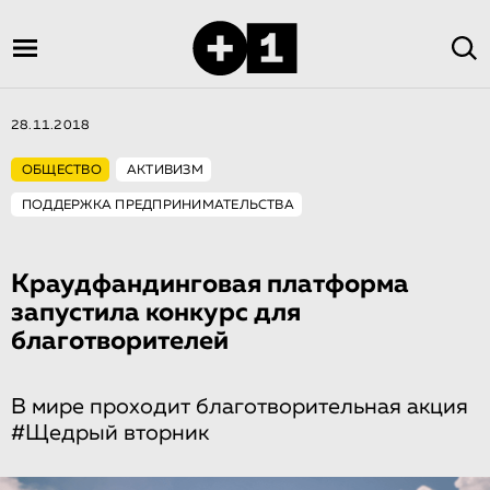
28.11.2018
ОБЩЕСТВО
АКТИВИЗМ
ПОДДЕРЖКА ПРЕДПРИНИМАТЕЛЬСТВА
Краудфандинго­вая платформа
запустила конкурс для
благотворите­лей
В мире проходит благотворительная акция
#Щедрый вторник