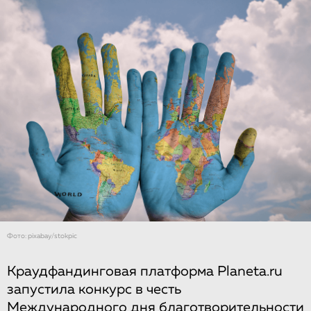
Фото: pixabay/stokpic
Краудфандинговая платформа Planeta.ru
запустила конкурс в честь
Международного дня благотворительности