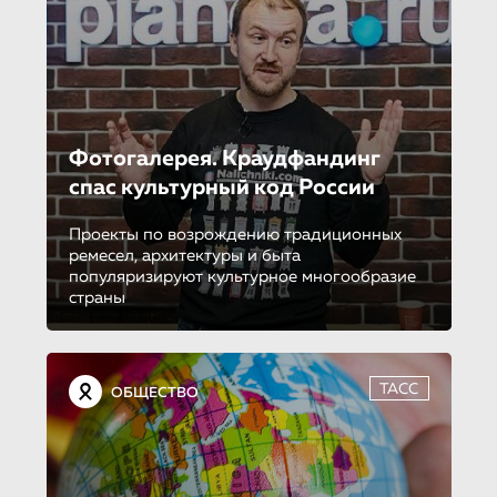
Фотогалерея. Краудфандинг
спас культурный код России
Проекты по возрождению традиционных
ремесел, архитектуры и быта
популяризируют культурное многообразие
страны
ТАСС
ОБЩЕСТВО