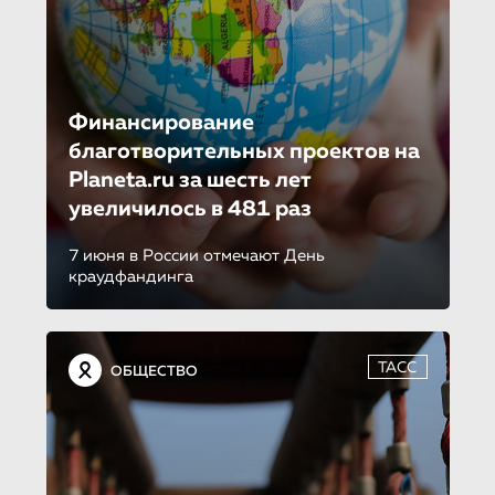
Финансирование
благотворитель­ных проектов на
Planeta.ru за шесть лет
увеличилось в 481 раз
7 июня в России отмечают День
краудфандинга
ТАСС
ОБЩЕСТВО