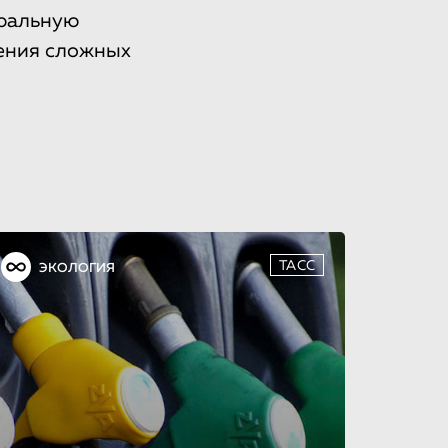
оральную
вения сложных
ТАСС
ЭКОЛОГИЯ