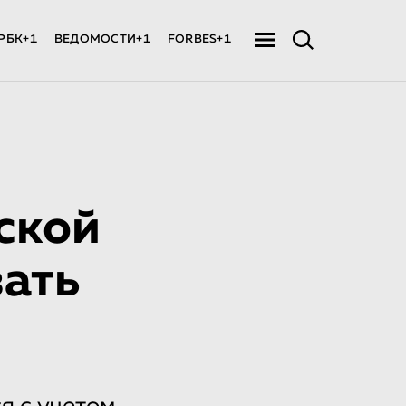
РБК+1
ВЕДОМОСТИ+1
FORBES+1
ской
ать