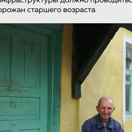
инфраструктуры должно проводитьс
орожан старшего возраста