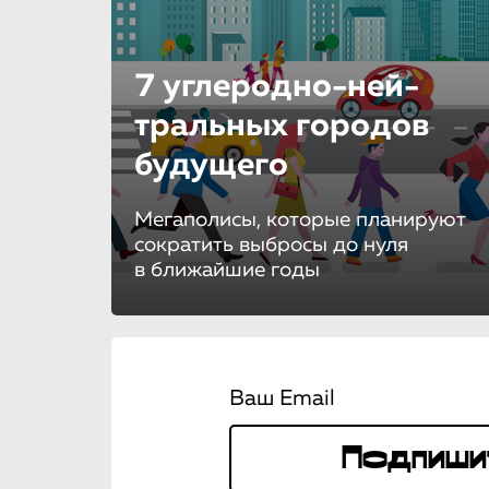
7 углеродно-ней­
траль­ных городов
будущего
Мегаполисы, которые планируют
сократить выбросы до нуля
в ближайшие годы
Ваш Email