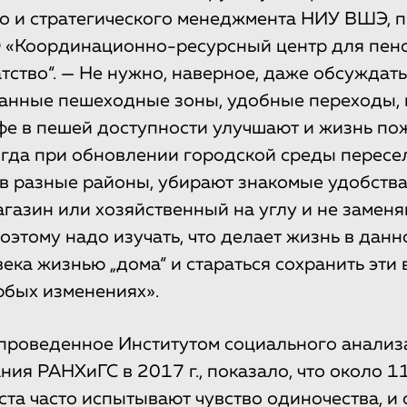
 и стратегического менеджмента НИУ ВШЭ, 
 «Координационно-ресурсный центр для пен
тство“. — Не нужно, наверное, даже обсуждать
манные пешеходные зоны, удобные переходы,
фе в пешей доступности улучшают и жизнь по
огда при обновлении городской среды пересе
в разные районы, убирают знакомые удобства
газин или хозяйственный на углу и не заменя
оэтому надо изучать, что делает жизнь в данн
ека жизнью „дома“ и стараться сохранить эти
бых изменениях».
проведенное Институтом социального анализ
ния РАНХиГС в 2017 г., показало, что около 
ста часто испытывают чувство одиночества, и