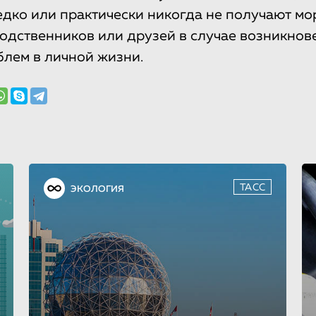
редко или практически никогда не получают м
одственников или друзей в случае возникно
блем в личной жизни.
ТАСС
ЭКОЛОГИЯ