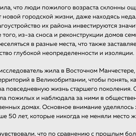
ла, что люди пожилого возраста склонны ощ
 новой городской жизни, даже находясь неда
благоустройство их района инвестируются знач
 того, из-за сноса и реконструкции домов сем
селяться в разные места, что также заставля
ство глубокой неопределенности и изоляции.
 исследователь жила в Восточном Манчестере,
рриторий в Великобритании, чтобы понять, к
на повседневную жизнь старшего поколения. 
а пожилых и наблюдала за ними в обществен
твенных домах. Основное внимание уделялос
ше 50 лет, которые никогда не меняли место ж
увствовали, что по сравнению с прошлым бо