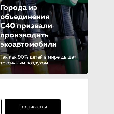
Города из
объединения
C40 призвали
производить
экоавтомобили
Так как 90% детей в мире дышат
токсичным воздухом
Подписаться