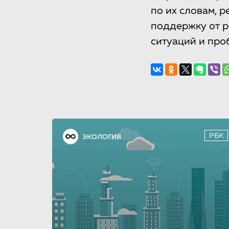
по их словам, 
поддержку от р
ситуаций и про
РБК
ЭКОЛОГИЯ