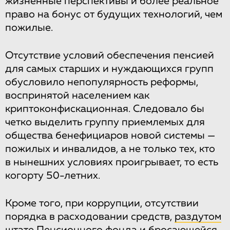
жизненные перспективы и более реальное
право на бонус от будущих технологий, чем
пожилые.
Отсутствие условий обеспечения пенсией
для самых старших и нуждающихся групп
обусловило непопулярность реформы,
воспринятой населением как
криптоконфискационная. Следовало бы
четко выделить группу приемлемых для
общества бенефициаров новой системы —
пожилых и инвалидов, а не только тех, кто
в нынешних условиях проигрывает, то есть
когорту 50-летних.
Кроме того, при коррупции, отсутствии
порядка в расходовании средств,
раздутом
штате
Пенсионного фонда и бросающейся