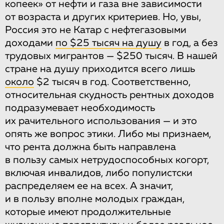
копеек» от нефти и газа вне зависимости
от возраста и других критериев. Но, увы,
Россия это не Катар с нефтегазовыми
доходами
по $25 тысяч на душу
в год, а без
трудовых мигрантов — $250 тысяч. В нашей
стране на душу приходится всего лишь
около
$2 тысяч в год. Соответственно,
относительная скудность рентных доходов
подразумевает необходимость
их рачительного использования — и это
опять же вопрос этики. Либо мы признаем,
что рента должна быть направлена
в пользу самых нетрудоспособных когорт,
включая инвалидов, либо популистски
распределяем ее на всех. А значит,
и в пользу вполне молодых граждан,
которые имеют продолжительные