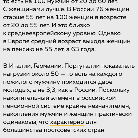
то есть на 100 мужчин от 20 до 60 лет.
С женщинами лучше. В России 76 женщин
старше 55 лет на 100 женщин в возрасте
от 20 до 55 лет. И это близко
к среднеевропейскому уровню. Однако
в Европе средний возраст выхода женщин
на пенсию не 55 лет, а 63 года.
В Италии, Германии, Португалии показатель
нагрузки около 50 — то есть на каждого
пожилого мужчину приходится двое
молодых, а не 3,3, как в России. Поскольку
накопительный элемент в российской
пенсионной системе крайне незначителен,
накопления мужчин и женщин практически
одинаковы, что
характерно
для
большинства постсоветских стран.