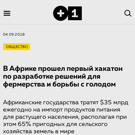
04.09.2018
ОБЩЕСТВО
В Африке прошел первый хакатон
по разработке решений для
фермерства и борьбы с голодом
Африканские государства тратят $35 млрд
ежегодно на импорт продуктов питания
для растущего населения, располагая при
этом 65% пригодных для сельского
хозяйства земель в мире