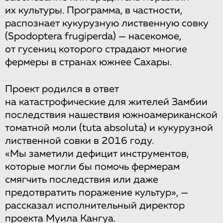
их культуры. Программа, в частности,
распознает кукурузную лиственную совку
(Spodoptera frugiperda) — насекомое,
от гусениц которого страдают многие
фермеры в странах южнее Сахары.
Проект родился в ответ
на катастрофические для жителей Замбии
последствия нашествия южноамериканской
томатной моли (tuta absoluta) и кукурузной
лиственной совки в 2016 году.
«Мы заметили дефицит инструментов,
которые могли бы помочь фермерам
смягчить последствия или даже
предотвратить поражение культур», —
рассказал исполнительный директор
проекта Муила Кангуа.