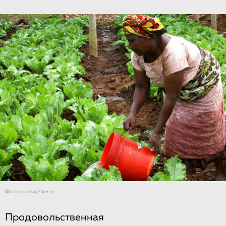
Фото: pixabay/skeeze
Продовольственная