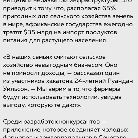
нищеты и неразвитой инфраструктуры. Это
приводит к тому, что, располагая 65%
пригодных для сельского хозяйства земель
в мире, африканские государства ежегодно
тратят $35 млрд на импорт продуктов
питания для растущего населения.
«В наших семьях считают сельское
хозяйство невыгодным бизнесом. Оно
не приносит доходы, — рассказал один
из участников хакатона 24-летний Руандан
Уильсон. — Мы верим в то, что фермеры
будут использовать технологии, увидев
выгоду, которую те дают».
Среди разработок конкурсантов —
приложение, которое соединяет молодых
фермеров и землевладельцев в Сенегале