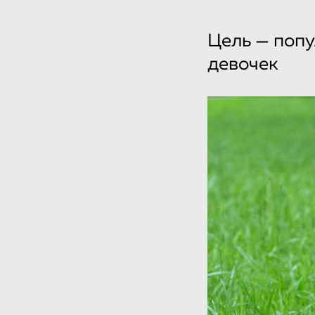
Цель — попу
девочек