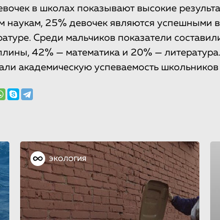
вочек в школах показывают высокие результа
м наукам, 25% девочек являются успешными в
ратуре. Среди мальчиков показатели составил
лины, 42% — математика и 20% — литература
ли академическую успеваемость школьников в
ЭКОЛОГИЯ