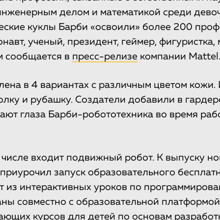
инженерным делом и математикой среди девоч
еские куклы Барби «освоили» более 200 проф
навт, ученый, президент, геймер, фигуристка, 
м сообщается в
пресс-релизе
компании Mattel
лена в 4 вариантах с различным цветом кожи.
олку и рубашку. Создатели добавили в гардер
ют глаза Барби-робототехника во время раб
м числе входит подвижный робот. К выпуску н
приурочил запуск образовательного бесплатн
т из интерактивных уроков по программирова
ны совместно с образовательной платформой 
ающих курсов для детей по основам разработ