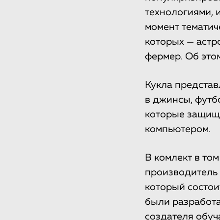
технологиями, 
момент тематич
которых — астро
фермер. Об это
Кукла представ
в джинсы, футб
которые защища
компьютером.
В комлект в то
производитель 
который состои
были разработа
создателя обуч