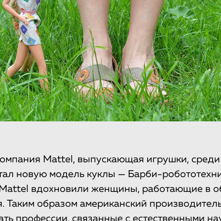
омпания Mattel, выпускающая игрушки, среди
тал новую модель куклы — Барби-робототехни
Mattel вдохновили женщины, работающие в о
. Таким образом американский производитель
ть профессии, связанные с естественными на