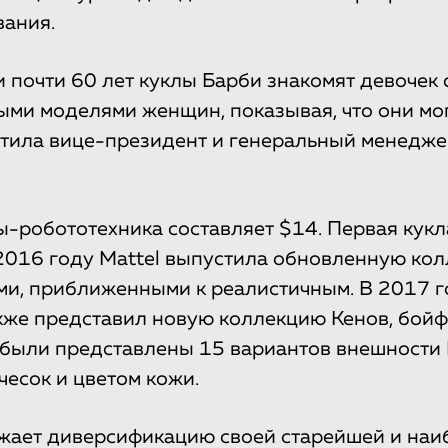
ания.
 почти 60 лет куклы Барби знакомят девочек 
ми моделями женщин, показывая, что они мог
етила вице-президент и генеральный менедже
ы-робототехника составляет $14. Первая кук
 2016 году Mattel выпустила обновленную ко
ми, приближенными к реалистичным. В 2017 г
кже представил новую коллекцию Кенов, бойф
были представлены 15 вариантов внешности 
чесок и цветом кожи.
жает диверсификацию своей старейшей и наи