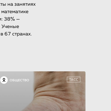
ты на занятиях
 математике
и: 38% —
. Ученые
 67 странах.
ТАСС
ОБЩЕСТВО