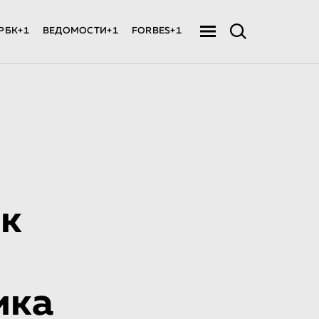
РБК+1
ВЕДОМОСТИ+1
FORBES+1
ек
­ка