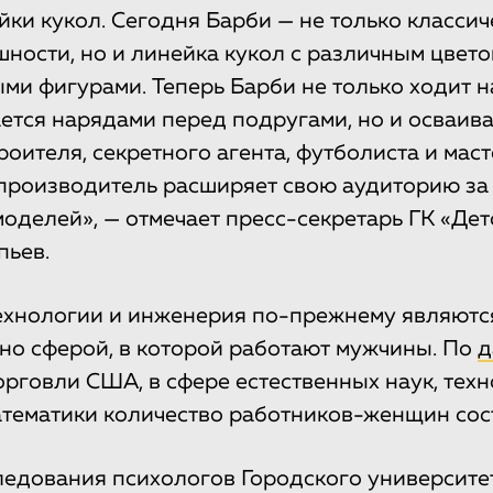
йки кукол. Сегодня Барби — не только класси
ности, но и линейка кукол с различным цвет
ми фигурами. Теперь Барби не только ходит 
ается нарядами перед подругами, но и осваив
оителя, секретного агента, футболиста и маст
производитель расширяет свою аудиторию за 
оделей», — отмечает пресс-секретарь ГК «Дет
пьев.
ехнологии и инженерия по-прежнему являютс
о сферой, в которой работают мужчины. По
д
орговли США, в сфере естественных наук, техн
тематики количество работников-женщин сос
едования психологов Городского университе