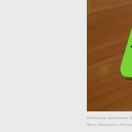
Мобильное приложение Э
Фото: Оргкомитет «Росси