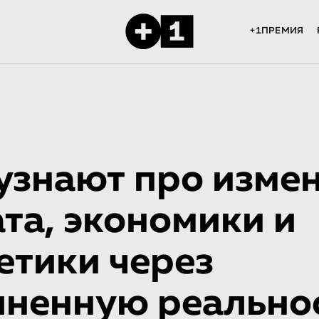
+1ПРЕМИЯ
узнают про изме
та, экономики и
етики через
ненную реально