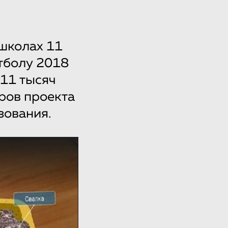
 школах 11
тболу 2018
 11 тысяч
ров проекта
зования.