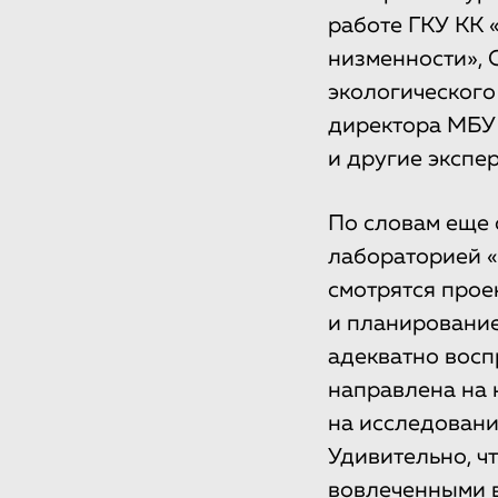
работе ГКУ КК 
низменности», 
экологического
директора МБУ 
и другие экспер
По словам еще 
лабораторией «
смотрятся прое
и планирование
адекватно восп
направлена на 
на исследовани
Удивительно, ч
вовлеченными в