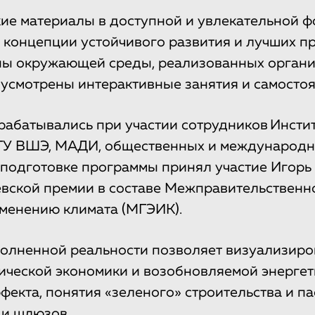
ие материалы в доступной и увлекательной 
 концепции устойчивого развития и лучших п
аны окружающей среды, реализованных орган
смотрены интерактивные занятия и самостоя
абатывались при участии сотрудников Инсти
 ГУ ВШЭ, МАДИ, общественных и международ
 подготовке программы принял участие Игорь
вской премии в составе Межправительственн
зменению климата (МГЭИК).
олненной реальности позволяет визуализиро
ческой экономики и возобновляемой энергет
фекта, понятия «зеленого» строительства и п
 и шлюзов.