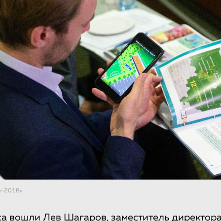
я-2018»
а вошли Лев Шагаров, заместитель директора