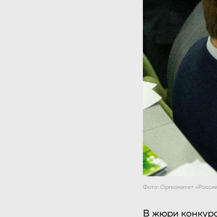
Фото: Оргкомитет «Росси
В жюри конкурс