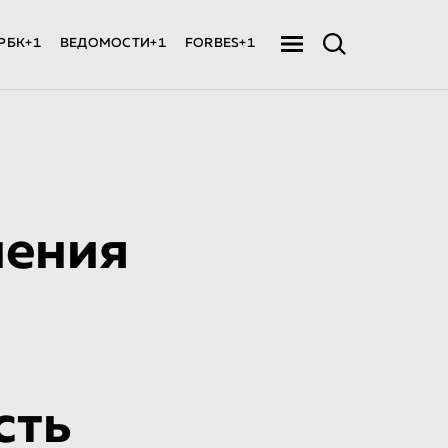
РБК+1
ВЕДОМОСТИ+1
FORBES+1
нения
сть