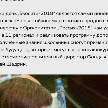
ий день „Экосити-2018“ является самым инн
лексом по устойчивому развитию городов в 
нерству с Оргкомитетом „Россия-2018“ нам у
 в 11 регионах и реализовать программу доп
олученные знания школьники смогут примени
ов будущего, которые смогут составить конк
— отмечает исполнительный директор Фонда «
сей Шадрин.