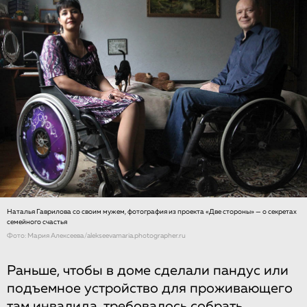
Наталья Гаврилова со своим мужем, фотография из проекта «Две стороны» — о секретах
семейного счастья
Фото: Мария Алексеева/alekseevamaria.photographer.ru
Раньше, чтобы в доме сделали пандус или
подъемное устройство для проживающего
там инвалида, требовалось собрать