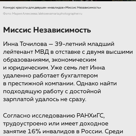
Конкурс красоты для девушек-инвалидов «Миссис Независимость»
Фото: Мария Алексеева/alekseevamaria.photographer.ru
Миссис Независимость
Инна Точилова — 39-летний младший
лейтенант МВД в отставке с двумя высшими
образованиями, экономическим
и юридическим. Уже семь лет Инна
удаленно работает бухгалтером
в престижной компании. Однако найти
подходящую работу с достойной
зарплатой удалось не сразу.
Согласно исследованию РАНХиГС,
трудоустроено или имеет доходное
занятие 16% инвалидов в России. Среди