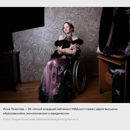
Инна Точилова — 39-летний младший лейтенант МВД в отставке с двумя высшими
образованиями, экономическим и юридическим
Фото: Мария Алексеева/alekseevamaria.photographer.ru