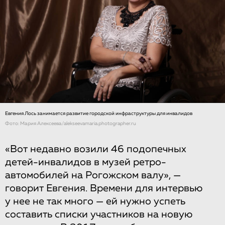
Евгения Лось занимается развитие городской инфраструктуры для инвалидов
Фото: Мария Алексеева/alekseevamaria.photographer.ru
«Вот недавно возили 46 подопечных
детей-инвалидов в музей ретро-
автомобилей на Рогожском валу», —
говорит Евгения. Времени для интервью
у нее не так много — ей нужно успеть
составить списки участников на новую