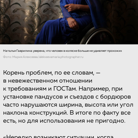
Наталья Гаврилина уверена, что человек в коляске больше не удивляет прохожих
Фото: Мария Алексеева/alekseevamaria.photographer.ru
Корень проблем, по ее словам, —
в невежественном отношении
к требованиям и ГОСТам. Например, при
установке пандусов и съездов с бордюров
часто нарушаются ширина, высота или угол
наклона конструкций. В итоге по факту все
есть, но для использования не пригодно.
«Нередко возникают ситуации, когда