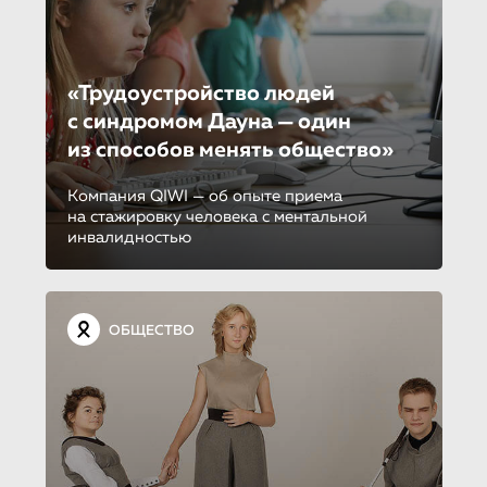
«Трудоустрой­ство людей
с синдромом Дауна — один
из способов менять общество»
Компания QIWI — об опыте приема
на стажировку человека с ментальной
инвалидностью
ОБЩЕСТВО