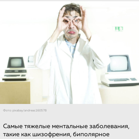
Фото: pixabay/andreas160578
Самые тяжелые ментальные заболевания,
такие как шизофрения, биполярное