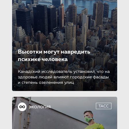
Высотки могут навредить
психике человека
Канадский исследователь установил, что на
здоровье людей влияют городские фасады
и степень озеленения улиц
ТАСС
ЭКОЛОГИЯ