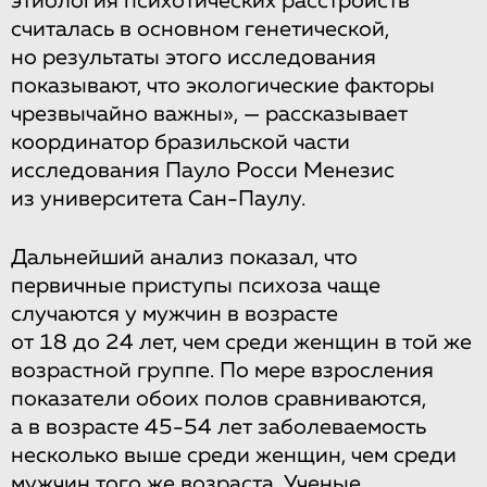
этиология психотических расстройств
считалась в основном генетической,
но результаты этого исследования
показывают, что экологические факторы
чрезвычайно важны», — рассказывает
координатор бразильской части
исследования Пауло Росси Менезис
из университета Сан-Паулу.
Дальнейший анализ показал, что
первичные приступы психоза чаще
случаются у мужчин в возрасте
от 18 до 24 лет, чем среди женщин в той же
возрастной группе. По мере взросления
показатели обоих полов сравниваются,
а в возрасте 45-54 лет заболеваемость
несколько выше среди женщин, чем среди
мужчин того же возраста. Ученые