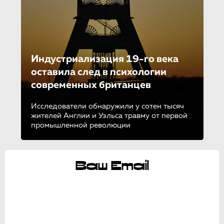
Индустриализа­ция 19-го века
оставила след в психологии
современных британцев
Исследователи обнаружили у сотен тысяч
жителей Англии и Уэльса травму от первой
промышленной революции
Ваш Email