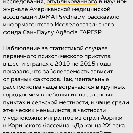
исследования,
опубликованного
в научном
журнале Американской медицинской
ассоциации JAMA Psychiatry,
рассказало
информагентство Исследовательского
фонда Сан-Паулу Agência FAPESP.
Наблюдение за статистикой случаев
первичного психотического приступа
в шести странах с 2010 по 2015 годы
показало, что заболеваемость зависит
от разных факторов. Так, ментальные
расстройства чаще встречаются в крупных
городах, чем в небольших населенных
пунктах и сельской местности, и чаще среди
этнических меньшинств, в частности
у чернокожих мигрантов из стран Африки
и Карибского бассейна. «До конца XX века